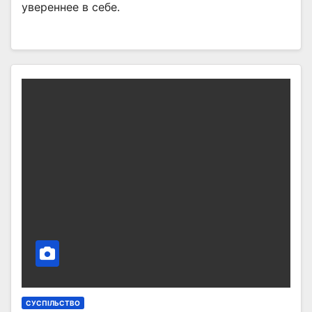
увереннее в себе.
СУСПІЛЬСТВО