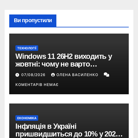
Ви пропустили
ТЕХНОЛОГІЇ
Windows 11 26H2 виходить у
жовтні: чому не варто
пропускати це оновлення
07/08/2026
ОЛЕНА ВАСИЛЕНКО
КОМЕНТАРІВ НЕМАЄ
ЕКОНОМІКА
Інфляція в Україні
пришвидшиться до 10% у 2026