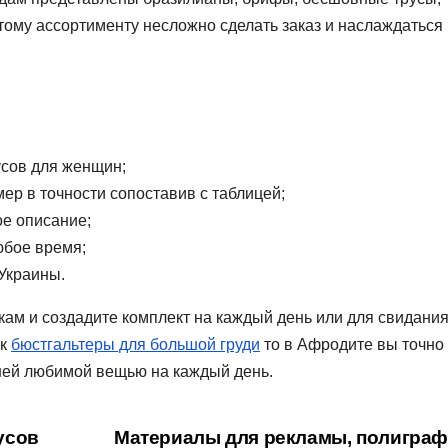
ому ассортименту несложно сделать заказ и наслаждаться
усов для женщин;
мер в точности сопоставив с таблицей;
ое описание;
юбое время;
Украины.
кам и создадите комплект на каждый день или для свидания
ак
бюстгальтеры для большой груди
то в Афродите вы точно
шей любимой вещью на каждый день.
усов
Материалы для рекламы, полиграф