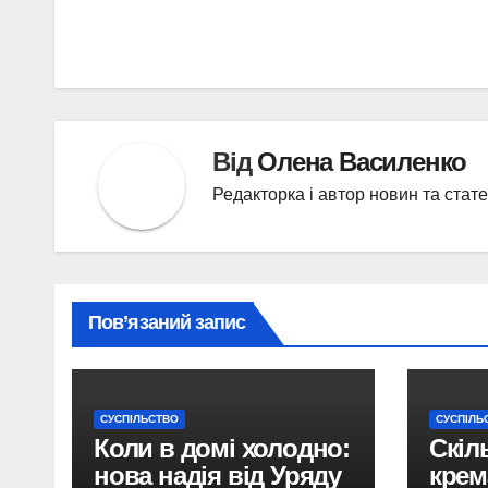
записів
Від
Олена Василенко
Редакторка і автор новин та стат
Пов’язаний запис
СУСПІЛЬСТВО
СУСПІЛЬ
Коли в домі холодно:
Скіл
нова надія від Уряду
крема