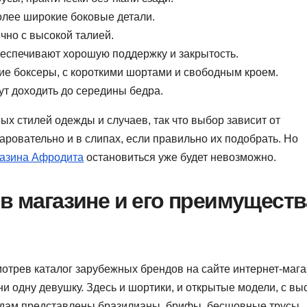
олее широкие боковые детали.
чно с высокой талией.
беспечивают хорошую поддержку и закрытость.
е боксеры, с короткими шортами и свободным кроем.
ут доходить до середины бедра.
ых стилей одежды и случаев, так что выбор зависит от
ровательно и в слипах, если правильно их подобрать. Но
газина Афродита
остановиться уже будет невозможно.
 в магазине и его преимуществ
мотрев каталог зарубежных брендов на сайте интернет-мага
 одну девушку. Здесь и шортики, и открытые модели, с вы
 дам представлены бразилианы, брифы, бесшовные трусы,