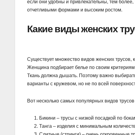
если они удобны и привлекательны, тем более, 
отчетливыми формами и высоким ростом.
Какие виды женских тр
Существует множество видов женских трусов, 
Женщина подбирает белье по своим критериям,
Ткань должна дышать. Поэтому важно выбирать
варианты с кружевом, но не по всей поверхнос
Вот несколько самых популярных видов трусов
Бикини – трусы с низкой посадкой по бока
Танга – изделия с минимальным количест
Слитные (стринги) – очень откровенные тр