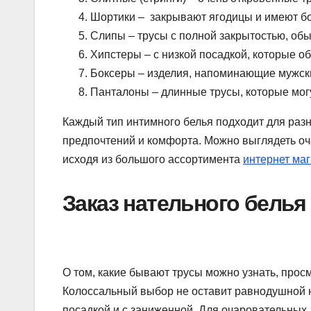
Шортики – закрывают ягодицы и имеют б
Слипы – трусы с полной закрытостью, обы
Хипстеры – с низкой посадкой, которые о
Боксеры – изделия, напоминающие мужски
Панталоны – длинные трусы, которые мог
Каждый тип интимного белья подходит для разн
предпочтений и комфорта. Можно выглядеть оча
исходя из большого ассортимента
интернет ма
Заказ нательного белья
О том, какие бывают трусы можно узнать, прос
Колоссальный выбор не оставит равнодушной ни
посадкой и с заниженной. Для очаровательных