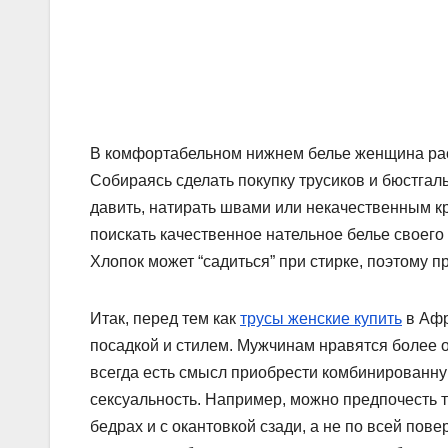
В комфортабельном нижнем белье женщина расц
Собираясь сделать покупку трусиков и бюстгал
давить, натирать швами или некачественным кр
поискать качественное нательное белье своего 
Хлопок может “садиться” при стирке, поэтому 
Итак, перед тем как
трусы женские купить
в Афр
посадкой и стилем. Мужчинам нравятся более 
всегда есть смысл приобрести комбинированную
сексуальность. Например, можно предпочесть 
бедрах и с окантовкой сзади, а не по всей пов