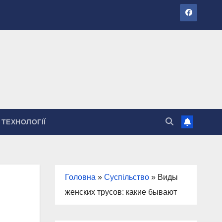
ТЕХНОЛОГІЇ
Головна
»
Суспільство
»
Виды
женских трусов: какие бывают