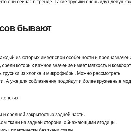
что они сейчас в тренде. Такие трусики очень идут девушка
усов бывают
каждый из которых имеет свои особенности и предназначен
 среди которых важное значение имеет мягкость и комфорт
 трусики из хлопка и микрофибры. Можно рассмотреть
ти. А уже для соблазнения подойдут и более кружевные мо
 женских:
м и средней закрытостью задней части.
вом ткани на задней стороне, обнажающими ягодицы.
усы, практически без ткани сзади.