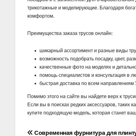
трикотажные и моделирующие. Благодаря богат
комфортом.
Преимущества заказа трусов онлайн:
шикарный ассортимент и разные виды тр
возможность подобрать посадку, цвет, раз
качественные фото на моделях и детальн
помощь специалистов и консультация в л
быстрая доставка по всем направлениям 
Помимо этого на сайте вы найдете верх к труси
Если вы в поисках редких аксессуаров, таких к
купите подходящую модель, которая станет ва
Навігація
Современная фурнитура для плинт