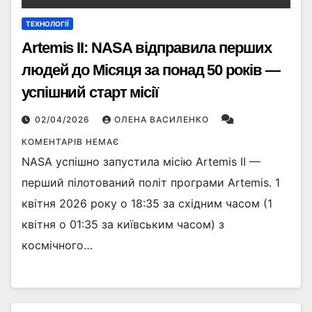
ТЕХНОЛОГІЇ
Artemis II: NASA відправила перших
людей до Місяця за понад 50 років —
успішний старт місії
02/04/2026
ОЛЕНА ВАСИЛЕНКО
КОМЕНТАРІВ НЕМАЄ
NASA успішно запустила місію Artemis II —
перший пілотований політ програми Artemis. 1
квітня 2026 року о 18:35 за східним часом (1
квітня о 01:35 за київським часом) з
космічного…