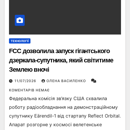
ТЕХНОЛОГІЇ
FCC дозволила запуск гігантського
дзеркала-супутника, який світитиме
Землею вночі
11/07/2026
ОЛЕНА ВАСИЛЕНКО
КОМЕНТАРІВ НЕМАЄ
Федеральна комісія зв’язку США схвалила
роботу радіообладнання на демонстраційному
супутнику Eärendil-1 від стартапу Reflect Orbital.
Апарат розгорне у космосі велетенське