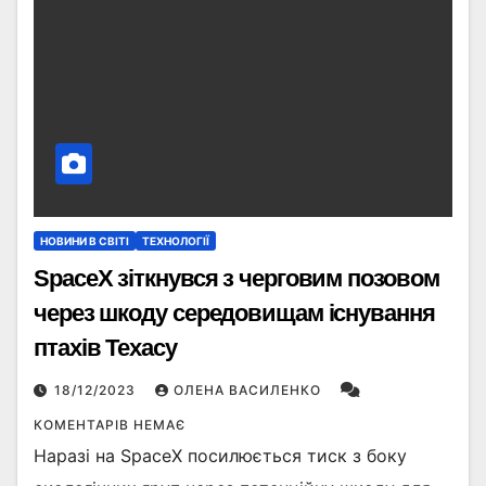
НОВИНИ В СВІТІ
ТЕХНОЛОГІЇ
SpaceX зіткнувся з черговим позовом
через шкоду середовищам існування
птахів Техасу
18/12/2023
ОЛЕНА ВАСИЛЕНКО
КОМЕНТАРІВ НЕМАЄ
Наразі на SpaceX посилюється тиск з боку