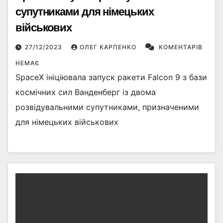
супутниками для німецьких
військових
27/12/2023
ОЛЕГ КАРПЕНКО
КОМЕНТАРІВ
НЕМАЄ
SpaceX ініціювала запуск ракети Falcon 9 з бази
космічних сил Ванденберг із двома
розвідувальними супутниками, призначеними
для німецьких військових