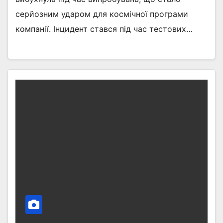
серйозним ударом для космічної програми
компанії. Інцидент стався під час тестових…