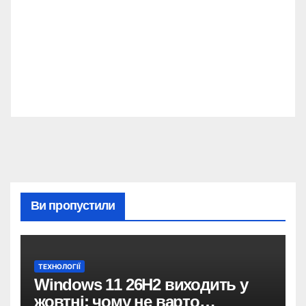
Ви пропустили
ТЕХНОЛОГІЇ
Windows 11 26H2 виходить у
жовтні: чому не варто