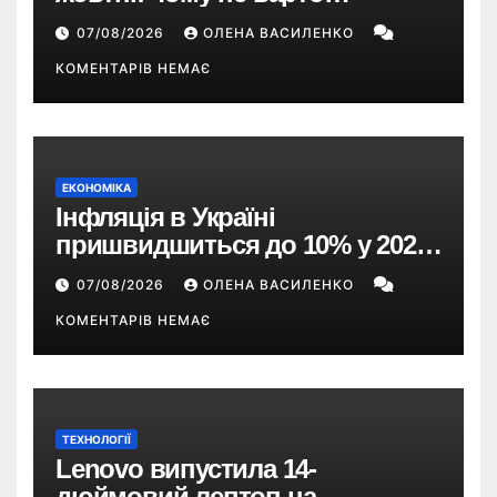
пропускати це оновлення
07/08/2026
ОЛЕНА ВАСИЛЕНКО
КОМЕНТАРІВ НЕМАЄ
ЕКОНОМІКА
Інфляція в Україні
пришвидшиться до 10% у 2026
році — прогноз НБУ
07/08/2026
ОЛЕНА ВАСИЛЕНКО
КОМЕНТАРІВ НЕМАЄ
ТЕХНОЛОГІЇ
Lenovo випустила 14-
дюймовий лептоп на