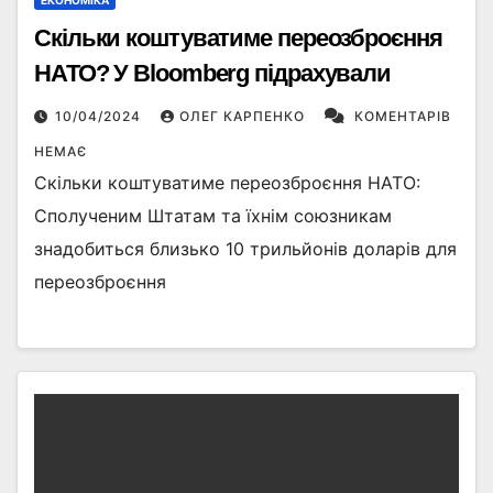
Скільки коштуватиме переозброєння
НАТО? У Bloomberg підрахували
10/04/2024
ОЛЕГ КАРПЕНКО
КОМЕНТАРІВ
НЕМАЄ
Скільки коштуватиме переозброєння НАТО:
Сполученим Штатам та їхнім союзникам
знадобиться близько 10 трильйонів доларів для
переозброєння