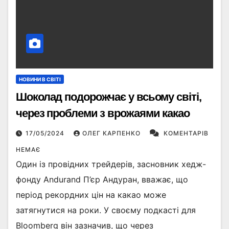
НОВИНИ В СВІТІ
Шоколад подорожчає у всьому світі,
через проблеми з врожаями какао
17/05/2024
ОЛЕГ КАРПЕНКО
КОМЕНТАРІВ
НЕМАЄ
Один із провідних трейдерів, засновник хедж-
фонду Andurand П’єр Андуран, вважає, що
період рекордних цін на какао може
затягнутися на роки. У своєму подкасті для
Bloomberg він зазначив, що через