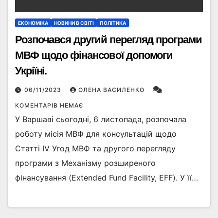
ЕКОНОМІКА
НОВИНИ В СВІТІ
ПОЛІТИКА
Розпочався другий перегляд програми
МВФ щодо фінансової допомоги
Укріїні.
06/11/2023
ОЛЕНА ВАСИЛЕНКО
КОМЕНТАРІВ НЕМАЄ
У Варшаві сьогодні, 6 листопада, розпочала
роботу місія МВФ для консультацій щодо
Статті IV Угод МВФ та другого перегляду
програми з Механізму розширеного
фінансування (Extended Fund Facility, EFF). У її…