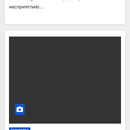
несприятливі…
ЕКОНОМІКА