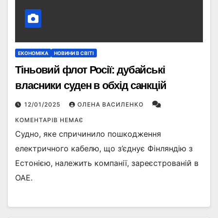
ЕКОНОМІКА
НОВИНИ В СВІТІ
Тіньовий флот Росії: дубайські
власники суден в обхід санкцій
12/01/2025
ОЛЕНА ВАСИЛЕНКО
КОМЕНТАРІВ НЕМАЄ
Судно, яке спричинило пошкодження
електричного кабелю, що з’єднує Фінляндію з
Естонією, належить компанії, зареєстрованій в
ОАЕ.