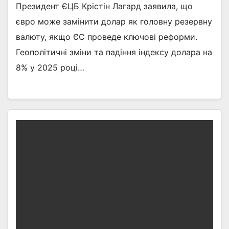
Президент ЄЦБ Крістін Лагард заявила, що
євро може замінити долар як головну резервну
валюту, якщо ЄС проведе ключові реформи.
Геополітичні зміни та падіння індексу долара на
8% у 2025 році…