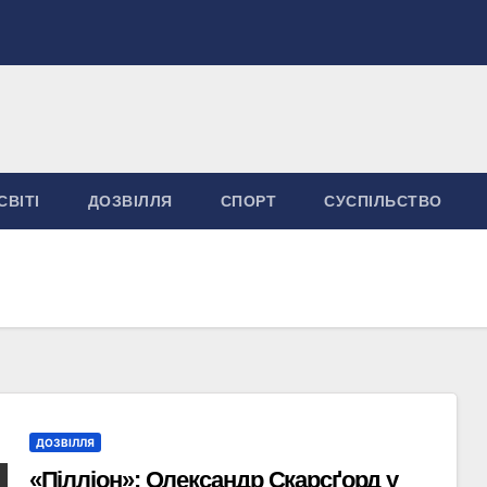
СВІТІ
ДОЗВІЛЛЯ
СПОРТ
СУСПІЛЬСТВО
ДОЗВІЛЛЯ
«Пілліон»: Олександр Скарсґорд у