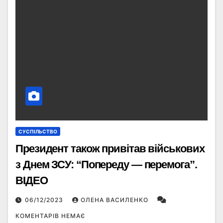
СУСПІЛЬСТВО
Президент також привітав військових
з Днем ЗСУ: “Попереду — перемога”.
ВІДЕО
06/12/2023
ОЛЕНА ВАСИЛЕНКО
КОМЕНТАРІВ НЕМАЄ