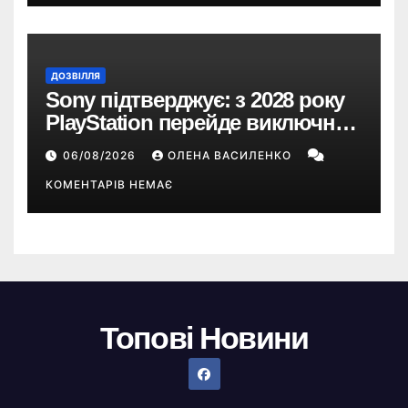
ДОЗВІЛЛЯ
Sony підтверджує: з 2028 року
PlayStation перейде виключно
на цифрові ігри
06/08/2026
ОЛЕНА ВАСИЛЕНКО
КОМЕНТАРІВ НЕМАЄ
Топові Новини