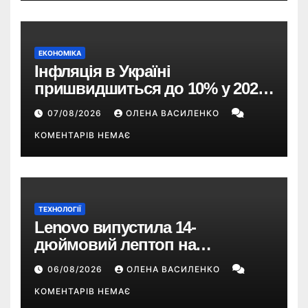
ЕКОНОМІКА
Інфляція в Україні
пришвидшиться до 10% у 2026
році — прогноз НБУ
07/08/2026
ОЛЕНА ВАСИЛЕНКО
КОМЕНТАРІВ НЕМАЄ
ТЕХНОЛОГІЇ
Lenovo випустила 14-
дюймовий лептоп на
Snapdragon X2 з автономністю
06/08/2026
ОЛЕНА ВАСИЛЕНКО
понад 33 години
КОМЕНТАРІВ НЕМАЄ