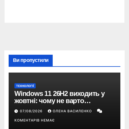
Ви пропустили
ТЕХНОЛОГІЇ
Windows 11 26H2 виходить у
жовтні: чому не варто
пропускати це оновлення
07/08/2026
ОЛЕНА ВАСИЛЕНКО
КОМЕНТАРІВ НЕМАЄ