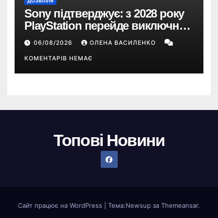
ДОЗВІЛЛЯ
Sony підтверджує: з 2028 року
PlayStation перейде виключно
на цифрові ігри
06/08/2026
ОЛЕНА ВАСИЛЕНКО
КОМЕНТАРІВ НЕМАЄ
Топові Новини
Сайт працює на WordPress
|
Тема:
Newsup
за
Themeansar
.