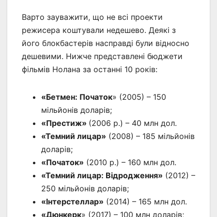
Варто зауважити, що не всі проекти
режисера коштували недешево. Деякі з
його блокбастерів насправді були відносно
дешевими. Нижче представлені бюджети
фільмів Нолана за останні 10 років:
«Бетмен: Початок
» (2005) – 150
мільйонів доларів;
«Престиж»
(2006 р.) – 40 млн дол.
«Темний лицар»
(2008) – 185 мільйонів
доларів;
«Початок»
(2010 р.) – 160 млн дол.
«Темний лицар: Відродження»
(2012) –
250 мільйонів доларів;
«Інтерстеллар»
(2014) – 165 млн дол.
«Дюнкерк
» (2017) – 100 млн доларів;