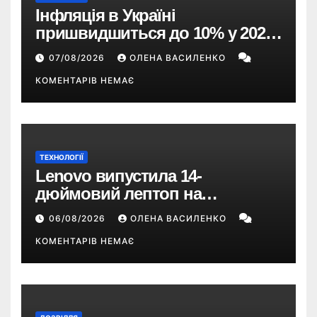
Інфляція в Україні
пришвидшиться до 10% у 2026
році — прогноз НБУ
07/08/2026
ОЛЕНА ВАСИЛЕНКО
КОМЕНТАРІВ НЕМАЄ
ТЕХНОЛОГІЇ
Lenovo випустила 14-
дюймовий лептоп на
Snapdragon X2 з автономністю
06/08/2026
ОЛЕНА ВАСИЛЕНКО
понад 33 години
КОМЕНТАРІВ НЕМАЄ