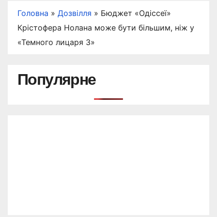
Головна
»
Дозвілля
»
Бюджет «Одіссеї»
Крістофера Нолана може бути більшим, ніж у
«Темного лицаря 3»
Популярне