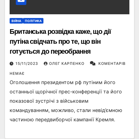
ВІЙНА
ПОЛІТИКА
Британська розвідка каже, що дії
путіна свідчать про те, що він
готується до переобрання
15/11/2023
ОЛЕГ КАРПЕНКО
КОМЕНТАРІВ
НЕМАЄ
Оголошення президентом рф путіним його
останньої щорічної прес-конференції та його
показової зустрічі з військовим
командуванням, можливо, стали невід’ємною
частиною передвиборчої кампанії Кремля.