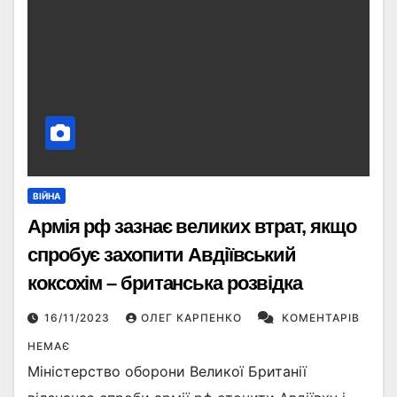
ВІЙНА
Армія рф зазнає великих втрат, якщо
спробує захопити Авдіївський
коксохім – британська розвідка
16/11/2023
ОЛЕГ КАРПЕНКО
КОМЕНТАРІВ
НЕМАЄ
Міністерство оборони Великої Британії