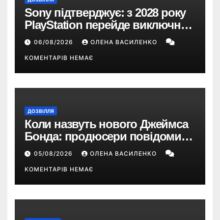
Sony підтверджує: з 2028 року
PlayStation перейде виключно
на цифрові ігри
06/08/2026
ОЛЕНА ВАСИЛЕНКО
КОМЕНТАРІВ НЕМАЄ
ДОЗВІЛЛЯ
Коли назвуть нового Джеймса
Бонда: продюсери повідомили
про терміни кастингу
05/08/2026
ОЛЕНА ВАСИЛЕНКО
КОМЕНТАРІВ НЕМАЄ