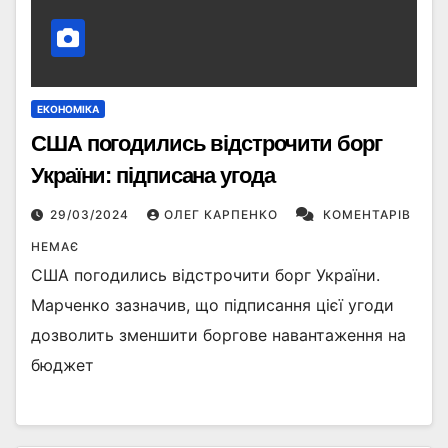
ЕКОНОМІКА
США погодились відстрочити борг
України: підписана угода
29/03/2024
ОЛЕГ КАРПЕНКО
КОМЕНТАРІВ
НЕМАЄ
США погодились відстрочити борг України.
Марченко зазначив, що підписання цієї угоди
дозволить зменшити боргове навантаження на
бюджет