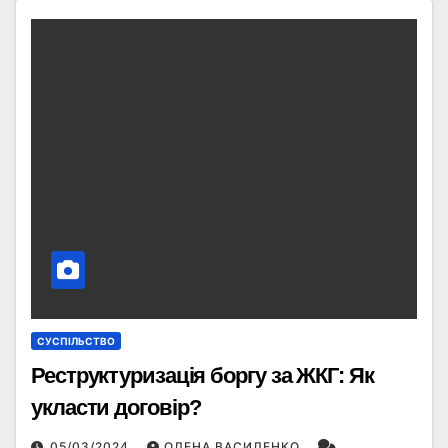
СУСПІЛЬСТВО
Реструктуризація боргу за ЖКГ: Як
укласти договір?
05/03/2024
ОЛЕНА ВАСИЛЕНКО