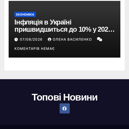
ЕКОНОМІКА
Інфляція в Україні
пришвидшиться до 10% у 2026
році — прогноз НБУ
07/08/2026
ОЛЕНА ВАСИЛЕНКО
КОМЕНТАРІВ НЕМАЄ
Топові Новини