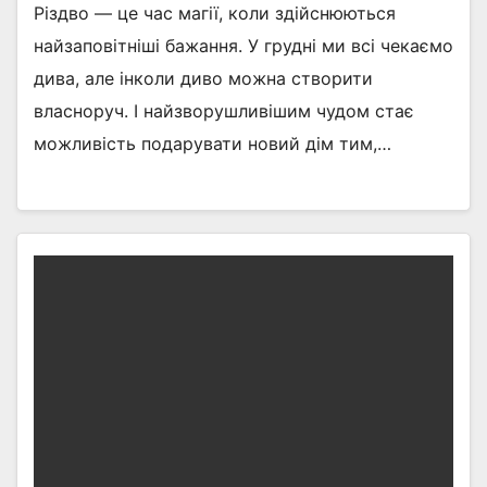
Різдво — це час магії, коли здійснюються
найзаповітніші бажання. У грудні ми всі чекаємо
дива, але інколи диво можна створити
власноруч. І найзворушливішим чудом стає
можливість подарувати новий дім тим,…