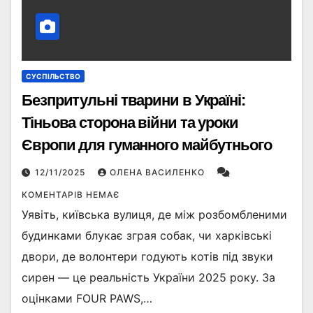
СУСПІЛЬСТВО
Безпритульні тварини в Україні:
Тіньова сторона війни та уроки
Європи для гуманного майбутнього
12/11/2025
ОЛЕНА ВАСИЛЕНКО
КОМЕНТАРІВ НЕМАЄ
Уявіть, київська вулиця, де між розбомбленими
будинками блукає зграя собак, чи харківські
двори, де волонтери годують котів під звуки
сирен — це реальність України 2025 року. За
оцінками FOUR PAWS,…