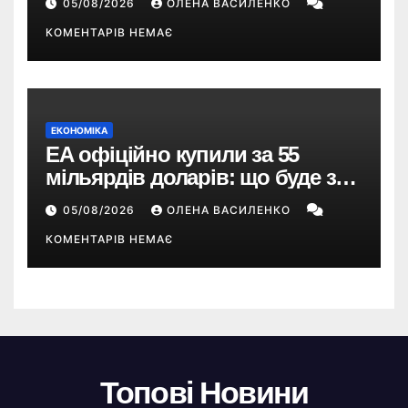
05/08/2026
ОЛЕНА ВАСИЛЕНКО
КОМЕНТАРІВ НЕМАЄ
ЕКОНОМІКА
EA офіційно купили за 55
мільярдів доларів: що буде з
EA Sports FC, Battlefield і The
05/08/2026
ОЛЕНА ВАСИЛЕНКО
Sims
КОМЕНТАРІВ НЕМАЄ
Топові Новини