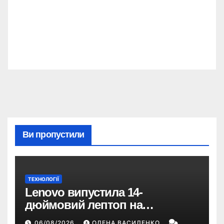
Ви пропустили
ТЕХНОЛОГІЇ
Lenovo випустила 14-
дюймовий лептоп на
Snapdragon X2 з автономністю
06/08/2026
ОЛЕНА ВАСИЛЕНКО