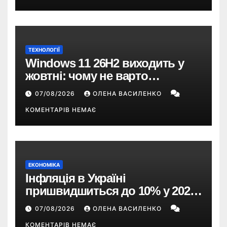
ТЕХНОЛОГІЇ
Windows 11 26H2 виходить у
жовтні: чому не варто
пропускати це оновлення
07/08/2026
ОЛЕНА ВАСИЛЕНКО
КОМЕНТАРІВ НЕМАЄ
ЕКОНОМІКА
Інфляція в Україні
пришвидшиться до 10% у 2026
році — прогноз НБУ
07/08/2026
ОЛЕНА ВАСИЛЕНКО
КОМЕНТАРІВ НЕМАЄ