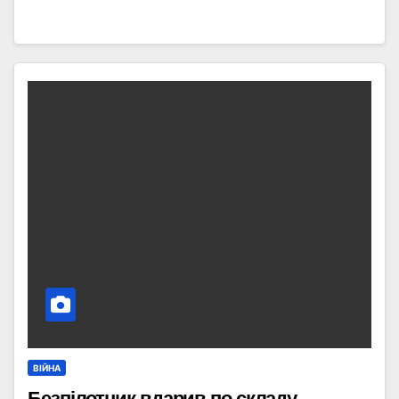
ВІЙНА
Безпілотник вдарив по складу