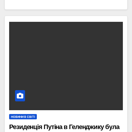
НОВИНИ В СВІТІ
Резиденція Путіна в Геленджику була