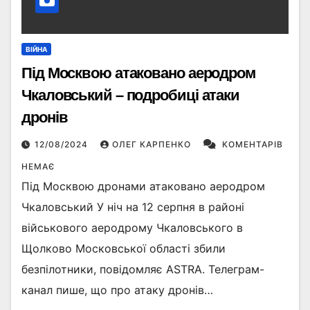
ВІЙНА
Під Москвою атаковано аеродром
Чкаловський – подробиці атаки
дронів
12/08/2024
ОЛЕГ КАРПЕНКО
КОМЕНТАРІВ
НЕМАЄ
Під Москвою дронами атаковано аеродром
Чкаловський У ніч на 12 серпня в районі
військового аеродрому Чкаловського в
Щолково Московської області збили
безпілотники, повідомляє ASTRA. Телеграм-
канал пише, що про атаку дронів…