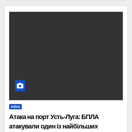
ВІЙНА
Атака на порт Усть-Луга: БПЛА
атакували один із найбільших