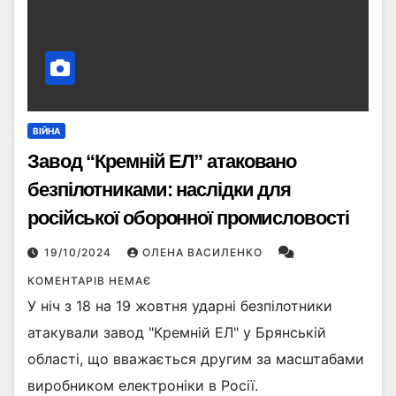
ВІЙНА
Завод “Кремній ЕЛ” атаковано
безпілотниками: наслідки для
російської оборонної промисловості
19/10/2024
ОЛЕНА ВАСИЛЕНКО
КОМЕНТАРІВ НЕМАЄ
У ніч з 18 на 19 жовтня ударні безпілотники
атакували завод "Кремній ЕЛ" у Брянській
області, що вважається другим за масштабами
виробником електроніки в Росії.