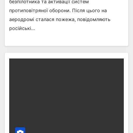
безпілотника та активації систем
протиповітряної оборони. Після цього на
аеродромі сталася пожежа, повідомляють
російські…