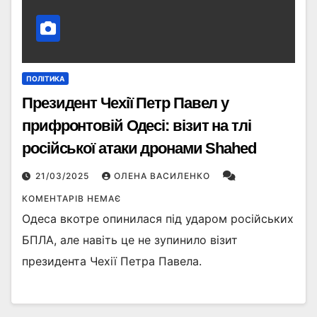
ПОЛІТИКА
Президент Чехії Петр Павел у
прифронтовій Одесі: візит на тлі
російської атаки дронами Shahed
21/03/2025
ОЛЕНА ВАСИЛЕНКО
КОМЕНТАРІВ НЕМАЄ
Одеса вкотре опинилася під ударом російських
БПЛА, але навіть це не зупинило візит
президента Чехії Петра Павела.