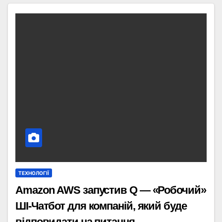
ТЕХНОЛОГІЇ
Amazon AWS запустив Q — «‎Робочий»
ШІ-Чатбот для компаній, який буде
відповидати на питання