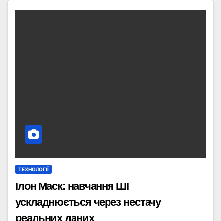
ТЕХНОЛОГІЇ
Ілон Маск: навчання ШІ
ускладнюється через нестачу
реальних даних