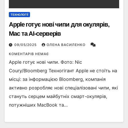
ТЕХНОЛОГІЇ
Apple готує нові чипи для окулярів,
Mac та AI-серверів
09/05/2025
ОЛЕНА ВАСИЛЕНКО
КОМЕНТАРІВ НЕМАЄ
Apple готує нові чипи. Фото: Nic
Coury/Bloomberg Техногігант Apple не стоїть на
місці: за інформацією Bloomberg, компанія
активно розробляє нові спеціалізовані чипи, які
стануть серцем майбутніх смарт-окулярів,
потужніших MacBook та…