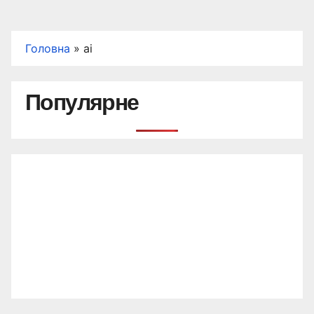
Головна
»
ai
Популярне