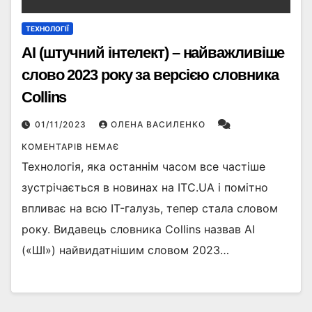
ТЕХНОЛОГІЇ
AI (штучний інтелект) – найважливіше
слово 2023 року за версією словника
Collins
01/11/2023
ОЛЕНА ВАСИЛЕНКО
КОМЕНТАРІВ НЕМАЄ
Технологія, яка останнім часом все частіше
зустрічається в новинах на ITC.UA і помітно
впливає на всю IT-галузь, тепер стала словом
року. Видавець словника Collins назвав AI
(«ШІ») найвидатнішим словом 2023…