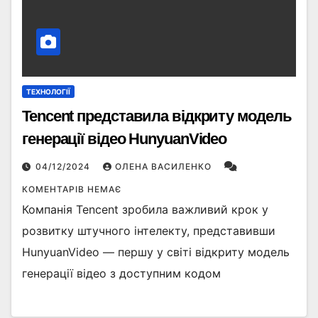
ТЕХНОЛОГІЇ
Tencent представила відкриту модель
генерації відео HunyuanVideo
04/12/2024
ОЛЕНА ВАСИЛЕНКО
КОМЕНТАРІВ НЕМАЄ
Компанія Tencent зробила важливий крок у
розвитку штучного інтелекту, представивши
HunyuanVideo — першу у світі відкриту модель
генерації відео з доступним кодом