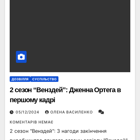
ДОЗВІЛЛЯ
СУСПІЛЬСТВО
2 сезон “Венздей”: Дженна Ортега в
першому кадрі
05/12/2024
ОЛЕНА ВАСИЛЕНКО
КОМЕНТАРІВ НЕМАЄ
2 сезон "Венздей": З нагоди закінчення