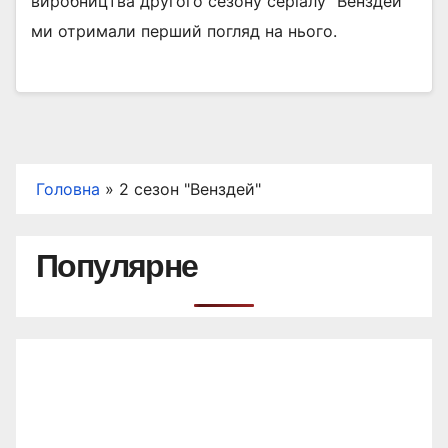
виробництва другого сезону серіалу "Венздей"
ми отримали перший погляд на нього.
Головна
»
2 сезон "Венздей"
Популярне