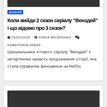
ДОЗВІЛЛЯ
Коли вийде 2 сезон серіалу “Венздей”
і що відомо про 3 сезон?
15/03/2025
ОЛЕНА ВАСИЛЕНКО
КОМЕНТАРІВ НЕМАЄ
Шанувальники хітового серіалу "Венздей" з
нетерпінням чекають продовження історії, яка
стала справжнім феноменом на Netflix.