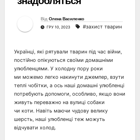
знадобляться
Від
Олена Василенко
#захист тварин
ГРУ 10, 2023
Українці, які рятували тварин під час війни,
постійно опікуються своїми домашніми
улюбленцями. У холодну пору роки
ми можемо легко накинути джемпер, взути
теплі чобітки, а ось наші домашні улюбленці
потребують допомоги, особливо, якщо вони
живуть переважно на вулиці собаки
чи коти. Навіть маючи чудову велику
шерсть, наші улюбленці теж можуть
відчувати холод.