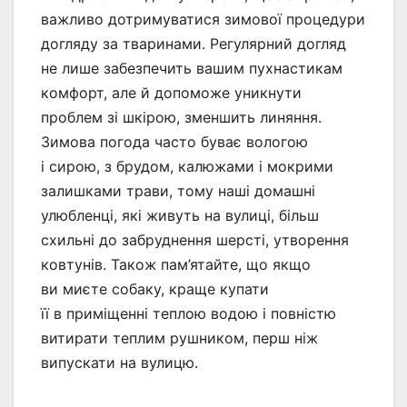
важливо дотримуватися зимової процедури
догляду за тваринами. Регулярний догляд
не лише забезпечить вашим пухнастикам
комфорт, але й допоможе уникнути
проблем зі шкірою, зменшить линяння.
Зимова погода часто буває вологою
і сирою, з брудом, калюжами і мокрими
залишками трави, тому наші домашні
улюбленці, які живуть на вулиці, більш
схильні до забруднення шерсті, утворення
ковтунів. Також пам’ятайте, що якщо
ви миєте собаку, краще купати
її в приміщенні теплою водою і повністю
витирати теплим рушником, перш ніж
випускати на вулицю.