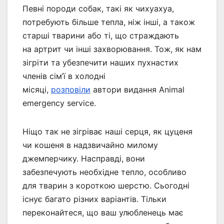
Певні породи собак, такі як чихуахуа,
потребують більше тепла, ніж інші, а також
старші тварини або ті, що страждають
на артрит чи інші захворювання. Тож, як нам
зігріти та убезпечити наших пухнастих
членів сім’ї в холодні
місяці,
розповіли
автори видання Animal
emergency service.
Ніщо так не зігріває наші серця, як цуценя
чи кошеня в надзвичайно милому
джемперчику. Насправді, вони
забезпечують необхідне тепло, особливо
для тварин з короткою шерстю. Сьогодні
існує багато різних варіантів. Тільки
переконайтеся, що ваш улюбленець має