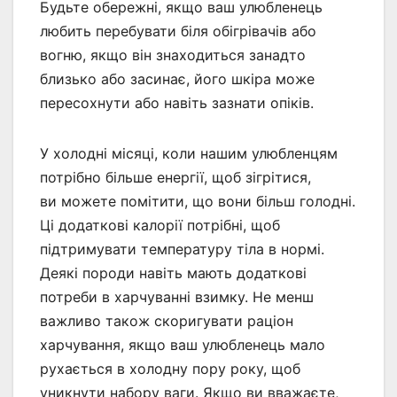
Будьте обережні, якщо ваш улюбленець
любить перебувати біля обігрівачів або
вогню, якщо він знаходиться занадто
близько або засинає, його шкіра може
пересохнути або навіть зазнати опіків.
У холодні місяці, коли нашим улюбленцям
потрібно більше енергії, щоб зігрітися,
ви можете помітити, що вони більш голодні.
Ці додаткові калорії потрібні, щоб
підтримувати температуру тіла в нормі.
Деякі породи навіть мають додаткові
потреби в харчуванні взимку. Не менш
важливо також скоригувати раціон
харчування, якщо ваш улюбленець мало
рухається в холодну пору року, щоб
уникнути набору ваги. Якщо ви вважаєте,