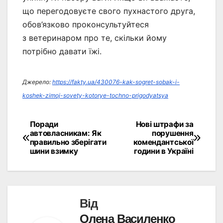
що перегодовуєте свого пухнастого друга,
обов’язково проконсультуйтеся
з ветеринаром про те, скільки йому
потрібно давати їжі.
Джерело:
https://fakty.ua/430076-kak-sogret-sobak-i-
koshek-zimoj-sovety-kotorye-tochno-prigodyatsya
Поради
Нові штрафи за
Навігація
автовласникам: Як
порушення
правильно зберігати
комендантської
записів
шини взимку
години в Україні
Від
Олена Василенко