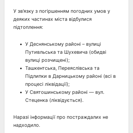
У зв’язку з погіршенням погодних умов у
деяких частинах міста відбулися
підтоплення:
У Деснянському районі – вулиці
Путивльська та Шухевича (обидві
вулиці розчищені);
Ташкентська, Переяслівська та
Підлипки в Дарницькому районі (всі в
процесі ліквідації);
У Святошинському районі — вул.
Стеценка (ліквідується).
Наразі інформації про постраждалих не
надходило.