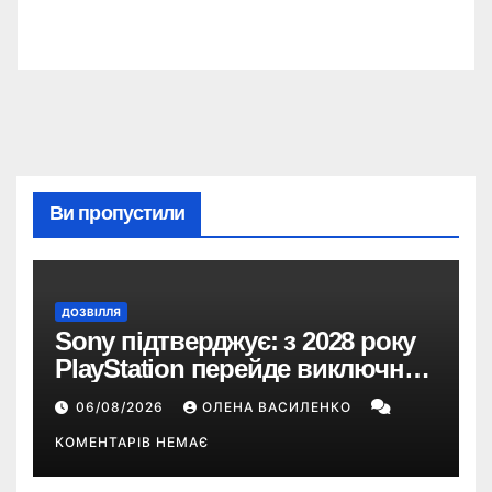
Ви пропустили
ДОЗВІЛЛЯ
Sony підтверджує: з 2028 року
PlayStation перейде виключно
на цифрові ігри
06/08/2026
ОЛЕНА ВАСИЛЕНКО
КОМЕНТАРІВ НЕМАЄ