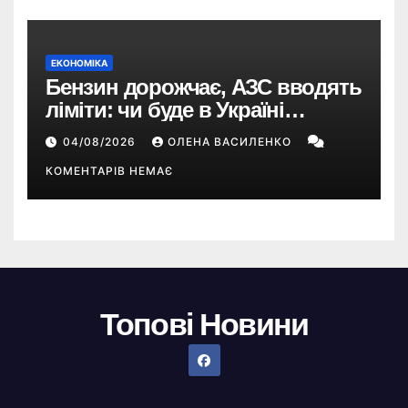
ЕКОНОМІКА
Бензин дорожчає, АЗС вводять
ліміти: чи буде в Україні
дефіцит пального
04/08/2026
ОЛЕНА ВАСИЛЕНКО
КОМЕНТАРІВ НЕМАЄ
Топові Новини