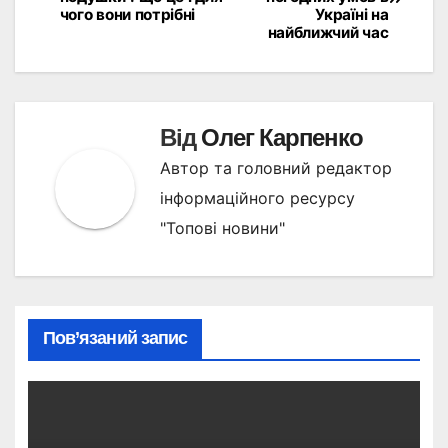
записів
чого вони потрібні
Україні на
найближчий час
Від
Олег Карпенко
Автор та головний редактор
інформаційного ресурсу
"Топові новини"
Пов’язаний запис