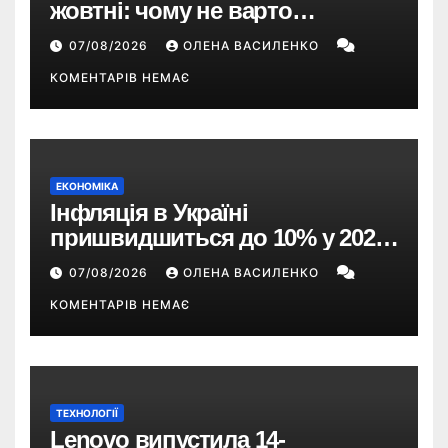
жовтні: чому не варто
пропускати це оновлення
07/08/2026
ОЛЕНА ВАСИЛЕНКО
КОМЕНТАРІВ НЕМАЄ
ЕКОНОМІКА
Інфляція в Україні
пришвидшиться до 10% у 2026
році — прогноз НБУ
07/08/2026
ОЛЕНА ВАСИЛЕНКО
КОМЕНТАРІВ НЕМАЄ
ТЕХНОЛОГІЇ
Lenovo випустила 14-