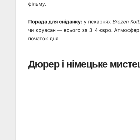
фільму.
Порада для сніданку:
у пекарнях
Brezen Kol
чи круасан — всього за 3–4 євро. Атмосфер
початок дня.
Дюрер і німецьке мисте