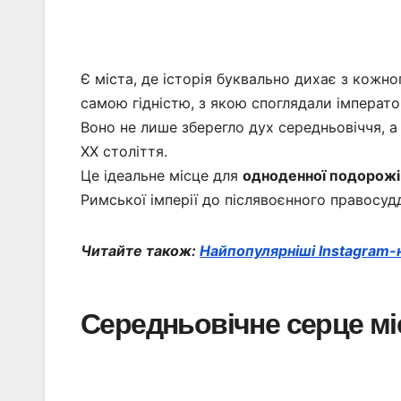
Є міста, де історія буквально дихає з кожно
самою гідністю, з якою споглядали імперато
Воно не лише зберегло дух середньовіччя, 
ХХ століття.
Це ідеальне місце для
одноденної подорожі
Римської імперії до післявоєнного правосуд
Читайте також:
Найпопулярніші Instagram
Середньовічне серце мі