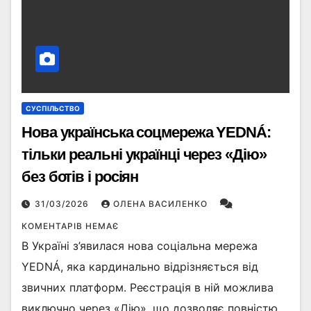
СУСПІЛЬСТВО
Нова українська соцмережа YEDNÁ:
тільки реальні українці через «Дію»
без ботів і росіян
31/03/2026
ОЛЕНА ВАСИЛЕНКО
КОМЕНТАРІВ НЕМАЄ
В Україні з’явилася нова соціальна мережа
YEDNÁ, яка кардинально відрізняється від
звичних платформ. Реєстрація в ній можлива
виключно через «Дію», що дозволяє повністю