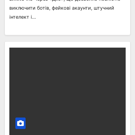
виключити ботів, фейкові акаунти, штучний
інтелект і…