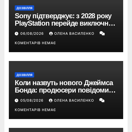
ДОЗВІЛЛЯ
Sony підтверджує: з 2028 року
PlayStation перейде виключно
на цифрові ігри
06/08/2026
ОЛЕНА ВАСИЛЕНКО
КОМЕНТАРІВ НЕМАЄ
ДОЗВІЛЛЯ
Коли назвуть нового Джеймса
Бонда: продюсери повідомили
про терміни кастингу
05/08/2026
ОЛЕНА ВАСИЛЕНКО
КОМЕНТАРІВ НЕМАЄ