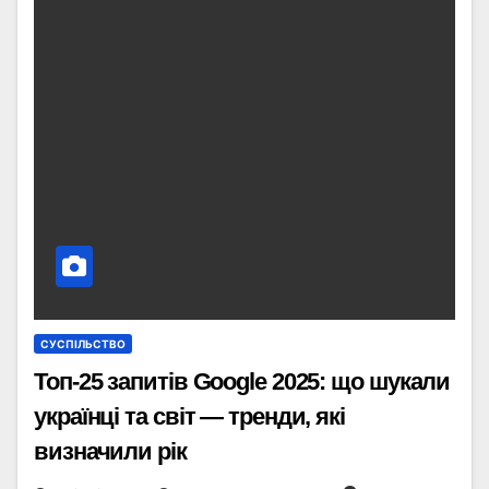
СУСПІЛЬСТВО
Топ-25 запитів Google 2025: що шукали
українці та світ — тренди, які
визначили рік