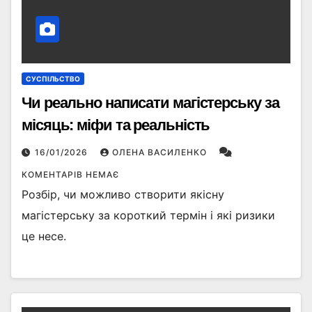
СУСПІЛЬСТВО
Чи реально написати магістерську за
місяць: міфи та реальність
16/01/2026
ОЛЕНА ВАСИЛЕНКО
КОМЕНТАРІВ НЕМАЄ
Розбір, чи можливо створити якісну
магістерську за короткий термін і які ризики
це несе.