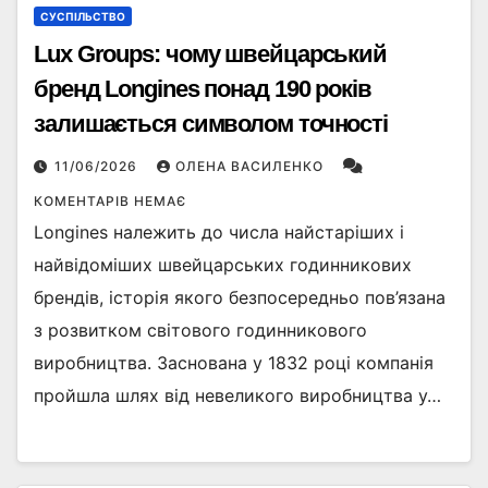
СУСПІЛЬСТВО
Lux Groups: чому швейцарський
бренд Longines понад 190 років
залишається символом точності
11/06/2026
ОЛЕНА ВАСИЛЕНКО
КОМЕНТАРІВ НЕМАЄ
Longines належить до числа найстаріших і
найвідоміших швейцарських годинникових
брендів, історія якого безпосередньо пов’язана
з розвитком світового годинникового
виробництва. Заснована у 1832 році компанія
пройшла шлях від невеликого виробництва у…