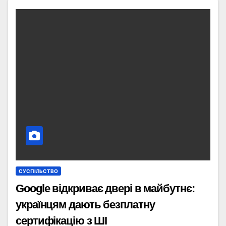
СУСПІЛЬСТВО
Google відкриває двері в майбутнє:
українцям дають безплатну
сертифікацію з ШІ