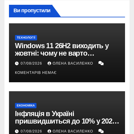
Ви пропустили
ТЕХНОЛОГІЇ
Windows 11 26H2 виходить у
жовтні: чому не варто
пропускати це оновлення
07/08/2026
ОЛЕНА ВАСИЛЕНКО
КОМЕНТАРІВ НЕМАЄ
ЕКОНОМІКА
Інфляція в Україні
пришвидшиться до 10% у 2026
році — прогноз НБУ
07/08/2026
ОЛЕНА ВАСИЛЕНКО