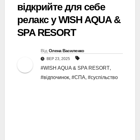
відкрийте для себе
релакс у WISH AQUA &
SPA RESORT
Від
Олена Василенко
ВЕР 23, 2025
#WISH AQUA & SPA RESORT
,
#відпочинок
,
#СПА
,
#суспільство