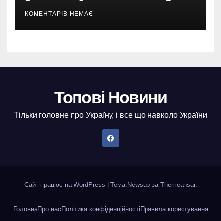
КОМЕНТАРІВ НЕМАЄ
Топові Новини
Тільки головне про Україну, і все що навколо України
Сайт працює на WordPress
|
Тема:
Newsup
за
Themeansar
.
Головна
Про нас
Політика конфіденційності
Правила користування