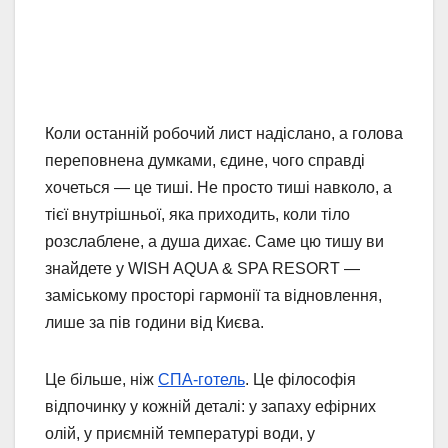
Коли останній робочий лист надіслано, а голова
переповнена думками, єдине, чого справді
хочеться — це тиші. Не просто тиші навколо, а
тієї внутрішньої, яка приходить, коли тіло
розслаблене, а душа дихає. Саме цю тишу ви
знайдете у WISH AQUA & SPA RESORT —
заміському просторі гармонії та відновлення,
лише за пів години від Києва.
Це більше, ніж
СПА-готель
. Це філософія
відпочинку у кожній деталі: у запаху ефірних
олій, у приємній температурі води, у