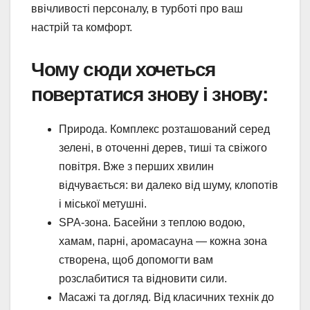
ввічливості персоналу, в турботі про ваш
настрій та комфорт.
Чому сюди хочеться
повертатися знову і знову:
Природа. Комплекс розташований серед
зелені, в оточенні дерев, тиші та свіжого
повітря. Вже з перших хвилин
відчувається: ви далеко від шуму, клопотів
і міської метушні.
SPA-зона. Басейни з теплою водою,
хамам, парні, аромасауна — кожна зона
створена, щоб допомогти вам
розслабитися та відновити сили.
Масажі та догляд. Від класичних технік до