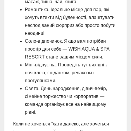
масаж, тиша, чай, книга.
Романтика. Ідеальне місце для пар, які
хочуть втекти від буденності, влаштувати
несподіваний сюрприз або просто побути
наодинці.
Соло-відпочинок. Якщо вам потрібен
простір для себе — WISH AQUA & SPA
RESORT стане вашим місцем сили.
Міні-відпустка. Проведіть тут вихідні з
ночівлею, сніданком, релаксом і
прогулянками.
Свята. День народження, дівич-вечір,
сімейне торжество чи корпоратив —
команда організує все на найвищому
рівні.
Коли не хочеться їхати далеко, але хочеться