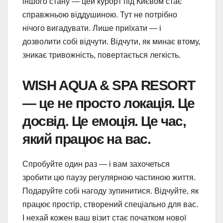
іншого стану — цей курорт під Києвом стає
справжньою віддушиною. Тут не потрібно
нічого вигадувати. Лише приїхати — і
дозволити собі відчути. Відчути, як минає втому,
зникає тривожність, повертається легкість.
WISH AQUA & SPA RESORT
— це не просто локація. Це
досвід. Це емоція. Це час,
який працює на вас.
Спробуйте один раз — і вам захочеться
зробити цю паузу регулярною частиною життя.
Подаруйте собі нагоду зупинитися. Відчуйте, як
працює простір, створений спеціально для вас.
І нехай кожен ваш візит стає початком нової