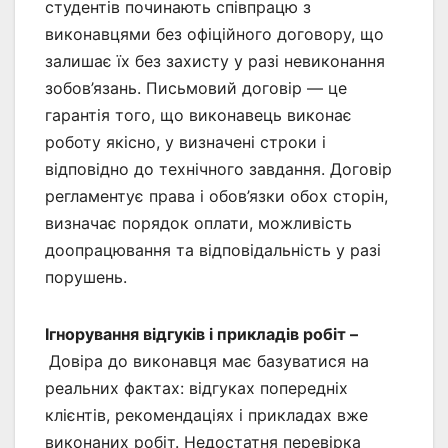
студентів починають співпрацю з
виконавцями без офіційного договору, що
залишає їх без захисту у разі невиконання
зобов’язань. Письмовий договір — це
гарантія того, що виконавець виконає
роботу якісно, у визначені строки і
відповідно до технічного завдання. Договір
регламентує права і обов’язки обох сторін,
визначає порядок оплати, можливість
доопрацювання та відповідальність у разі
порушень.
Ігнорування відгуків і прикладів робіт –
Довіра до виконавця має базуватися на
реальних фактах: відгуках попередніх
клієнтів, рекомендаціях і прикладах вже
виконаних робіт. Недостатня перевірка