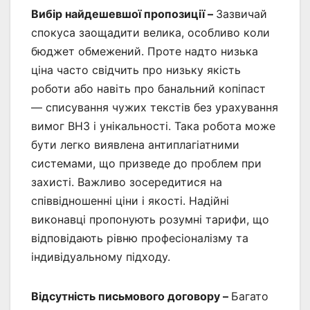
Вибір найдешевшої пропозиції –
Зазвичай
спокуса заощадити велика, особливо коли
бюджет обмежений. Проте надто низька
ціна часто свідчить про низьку якість
роботи або навіть про банальний копіпаст
— списування чужих текстів без урахування
вимог ВНЗ і унікальності. Така робота може
бути легко виявлена антиплагіатними
системами, що призведе до проблем при
захисті. Важливо зосередитися на
співвідношенні ціни і якості. Надійні
виконавці пропонують розумні тарифи, що
відповідають рівню професіоналізму та
індивідуальному підходу.
Відсутність письмового договору –
Багато