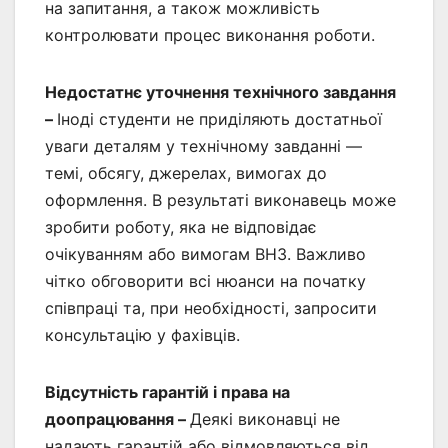
на запитання, а також можливість
контролювати процес виконання роботи.
Недостатнє уточнення технічного завдання
–
Іноді студенти не приділяють достатньої
уваги деталям у технічному завданні —
темі, обсягу, джерелах, вимогах до
оформлення. В результаті виконавець може
зробити роботу, яка не відповідає
очікуванням або вимогам ВНЗ. Важливо
чітко обговорити всі нюанси на початку
співпраці та, при необхідності, запросити
консультацію у фахівців.
Відсутність гарантій і права на
доопрацювання –
Деякі виконавці не
надають гарантій або відмовляються від