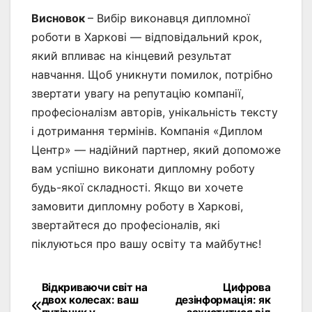
Висновок
– Вибір виконавця дипломної
роботи в Харкові — відповідальний крок,
який впливає на кінцевий результат
навчання. Щоб уникнути помилок, потрібно
звертати увагу на репутацію компанії,
професіоналізм авторів, унікальність тексту
і дотримання термінів. Компанія «Диплом
Центр» — надійний партнер, який допоможе
вам успішно виконати дипломну роботу
будь-якої складності. Якщо ви хочете
замовити дипломну роботу в Харкові,
звертайтеся до професіоналів, які
піклуються про вашу освіту та майбутнє!
Відкриваючи світ на
Цифрова
Навігація
двох колесах: ваш
дезінформація: як