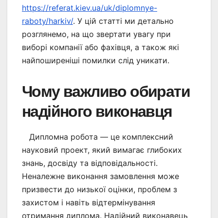
https://referat.kiev.ua/uk/diplomnye-
raboty/harkiv/
. У цій статті ми детально
розглянемо, на що звертати увагу при
виборі компанії або фахівця, а також які
найпоширеніші помилки слід уникати.
Чому важливо обирати
надійного виконавця
Дипломна робота — це комплексний
науковий проект, який вимагає глибоких
знань, досвіду та відповідальності.
Неналежне виконання замовлення може
призвести до низької оцінки, проблем з
захистом і навіть відтермінування
отримання диплома. Надійний виконавець