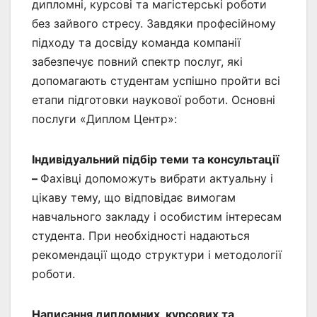
дипломні, курсові та магістерські роботи
без зайвого стресу. Завдяки професійному
підходу та досвіду команда компанії
забезпечує повний спектр послуг, які
допомагають студентам успішно пройти всі
етапи підготовки наукової роботи. Основні
послуги «Диплом Центр»:
Індивідуальний підбір теми та консультації
–
Фахівці допоможуть вибрати актуальну і
цікаву тему, що відповідає вимогам
навчального закладу і особистим інтересам
студента. При необхідності надаються
рекомендації щодо структури і методології
роботи.
Написання дипломних, курсових та