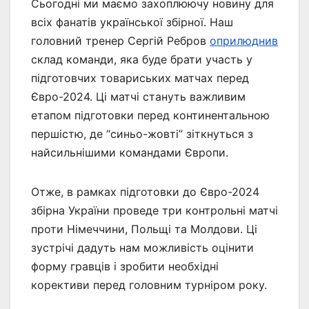
Сьогодні ми маємо захоплюючу новину для
всіх фанатів української збірної. Наш
головний тренер Сергій Ребров
оприлюднив
склад команди, яка буде брати участь у
підготовчих товариських матчах перед
Євро-2024. Ці матчі стануть важливим
етапом підготовки перед континентальною
першістю, де “синьо-жовті” зіткнуться з
найсильнішими командами Європи.
Отже, в рамках підготовки до Євро-2024
збірна України проведе три контрольні матчі
проти Німеччини, Польщі та Молдови. Ці
зустрічі дадуть нам можливість оцінити
форму гравців і зробити необхідні
корективи перед головним турніром року.