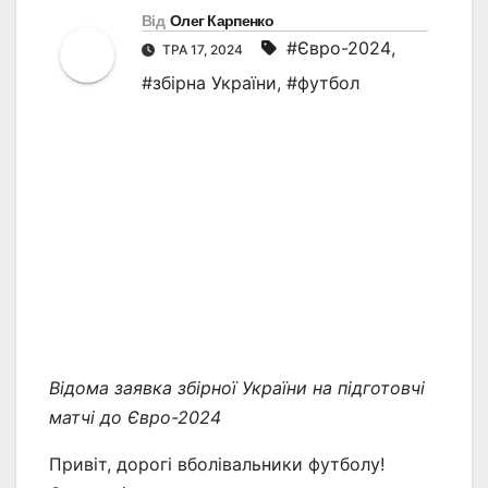
Від
Олег Карпенко
#Євро-2024
,
ТРА 17, 2024
#збірна України
,
#футбол
Відома заявка збірної України на підготовчі
матчі до Євро-2024
Привіт, дорогі вболівальники футболу!