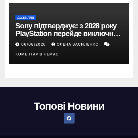
ДОЗВІЛЛЯ
Sony підтверджує: з 2028 року
PlayStation перейде виключно
на цифрові ігри
06/08/2026
ОЛЕНА ВАСИЛЕНКО
КОМЕНТАРІВ НЕМАЄ
Топові Новини