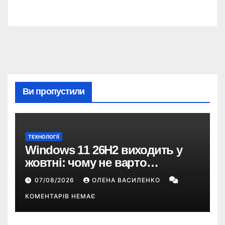
Ви пропустили
ТЕХНОЛОГІЇ
Windows 11 26H2 виходить у
жовтні: чому не варто
пропускати це оновлення
07/08/2026
ОЛЕНА ВАСИЛЕНКО
КОМЕНТАРІВ НЕМАЄ