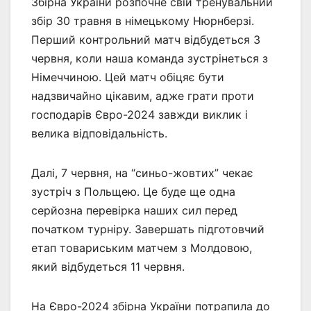
Збірна України розпочне свій тренувальний
збір 30 травня в німецькому Нюрнберзі.
Перший контрольний матч відбудеться 3
червня, коли наша команда зустрінеться з
Німеччиною. Цей матч обіцяє бути
надзвичайно цікавим, адже грати проти
господарів Євро-2024 завжди виклик і
велика відповідальність.
Далі, 7 червня, на “синьо-жовтих” чекає
зустріч з Польщею. Це буде ще одна
серйозна перевірка наших сил перед
початком турніру. Завершать підготовчий
етап товариським матчем з Молдовою,
який відбудеться 11 червня.
На Євро-2024 збірна України потрапила до