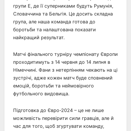
групи E, де її суперниками будуть Румунія,
Словаччина та Бельгія. Це досить складна
група, але наша команда готова до
боротьби та налаштована показати
найкращий результат.
Матчі фінального турніру чемпіонату Європи
проходитимуть з 14 червня до 14 липня в
Німеччині. Фани з нетерпінням чекають на ці
зустрічі, адже кожен матч буде сповнений
емоцій, боротьби та неймовірного
футбольного видовища.
Підготовка до Євро-2024 – це не лише
можливість перевірити сили гравців, але й
час для того, щоб згуртувати команду,