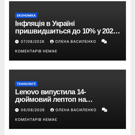
ЕКОНОМІКА
Інфляція в Україні
пришвидшиться до 10% у 2026
році — прогноз НБУ
07/08/2026
ОЛЕНА ВАСИЛЕНКО
КОМЕНТАРІВ НЕМАЄ
ТЕХНОЛОГІЇ
Lenovo випустила 14-
дюймовий лептоп на
Snapdragon X2 з автономністю
06/08/2026
ОЛЕНА ВАСИЛЕНКО
понад 33 години
КОМЕНТАРІВ НЕМАЄ