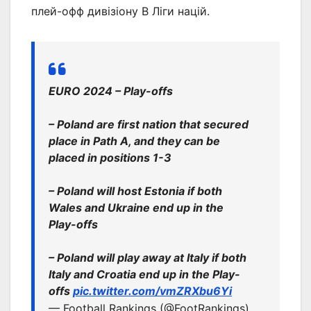
плей-офф дивізіону B Ліги націй.
EURO 2024 – Play-offs
– Poland are first nation that secured
place in Path A, and they can be
placed in positions 1-3
– Poland will host Estonia if both
Wales and Ukraine end up in the
Play-offs
– Poland will play away at Italy if both
Italy and Croatia end up in the Play-
offs
pic.twitter.com/vmZRXbu6Yi
— Football Rankings (@FootRankings)