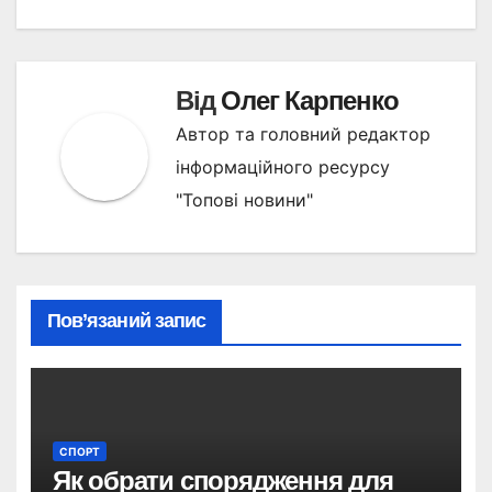
Від
Олег Карпенко
Автор та головний редактор
інформаційного ресурсу
"Топові новини"
Пов’язаний запис
СПОРТ
Як обрати спорядження для