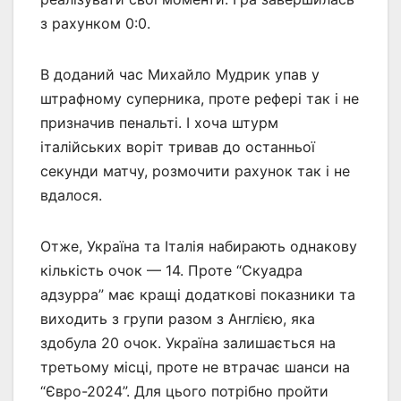
з рахунком 0:0.
В доданий час Михайло Мудрик упав у
штрафному суперника, проте рефері так і не
призначив пенальті. І хоча штурм
італійських воріт тривав до останньої
секунди матчу, розмочити рахунок так і не
вдалося.
Отже, Україна та Італія набирають однакову
кількість очок — 14. Проте “Скуадра
адзурра” має кращі додаткові показники та
виходить з групи разом з Англією, яка
здобула 20 очок. Україна залишається на
третьому місці, проте не втрачає шанси на
“Євро-2024”. Для цього потрібно пройти