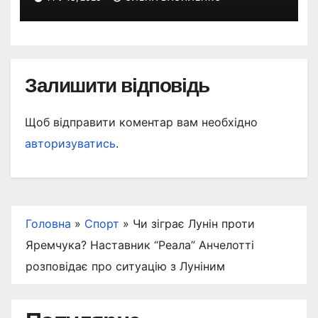
Залишити відповідь
Щоб відправити коментар вам необхідно
авторизуватись
.
Головна
»
Спорт
»
Чи зіграє Лунін проти
Яремчука? Наставник “Реала” Анчелотті
розповідає про ситуацію з Луніним