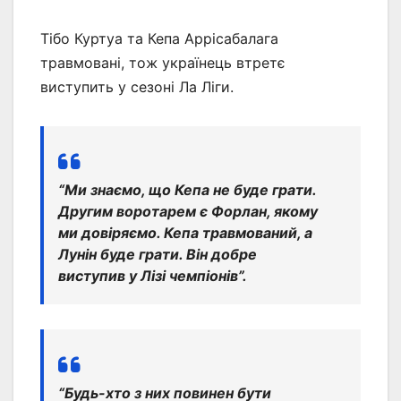
Тібо Куртуа та Кепа Аррісабалага
травмовані, тож українець втретє
виступить у сезоні Ла Ліги.
“Ми знаємо, що Кепа не буде грати.
Другим воротарем є Форлан, якому
ми довіряємо. Кепа травмований, а
Лунін буде грати. Він добре
виступив у Лізі чемпіонів”.
“Будь-хто з них повинен бути