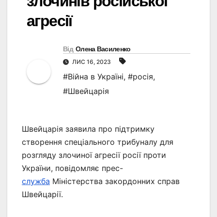
злочинів російської
агресії
Від
Олена Василенко
ЛИС 16, 2023
#Війна в Україні
,
#росія
,
#Швейцарія
Швейцарія заявила про підтримку
створення спеціального трибуналу для
розгляду злочиної агресії росії проти
України, повідомляє прес-
служба
Міністерства закордонних справ
Швейцарії.