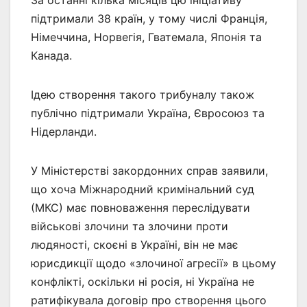
За останні кілька місяців цю ініціативу
підтримали 38 країн, у тому числі Франція,
Німеччина, Норвегія, Гватемала, Японія та
Канада.
Ідею створення такого трибуналу також
публічно підтримали Україна, Євросоюз та
Нідерланди.
У Міністерстві закордонних справ заявили,
що хоча Міжнародний кримінальний суд
(МКС) має повноваження переслідувати
військові злочини та злочини проти
людяності, скоєні в Україні, він не має
юрисдикції щодо «злочиної агресії» в цьому
конфлікті, оскільки ні росія, ні Україна не
ратифікувала договір про створення цього