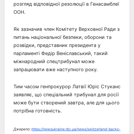
розгляд відповідної резолюції в Генасамблеї
ООН.
Як зазначив член Комітету Верховної Ради з
питань національної безпеки, оборони та
розвідки, представник президента у
парламенті Федір Веніславський, такий
міжнародний спецтрибунал може
запрацювати вже наступного року.
Тим часом генпрокурор Латвії Юріс Стуканс
заявляє, що спеціальний трибунал для росії
може бути створений завтра, але для цього
потрібна готовність.
Джерело:
https://newsukraine.rbc.ua/news/switzerland-backs-