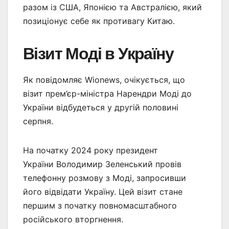
разом із США, Японією та Австралією, який
позиціонує себе як противагу Китаю.
Візит Моді в Україну
Як повідомляє Wionews, очікується, що
візит прем’єр-міністра Нарендри Моді до
України відбудеться у другій половині
серпня.
На початку 2024 року президент
України Володимир Зеленський провів
телефонну розмову з Моді, запросивши
його відвідати Україну. Цей візит стане
першим з початку повномасштабного
російського вторгнення.