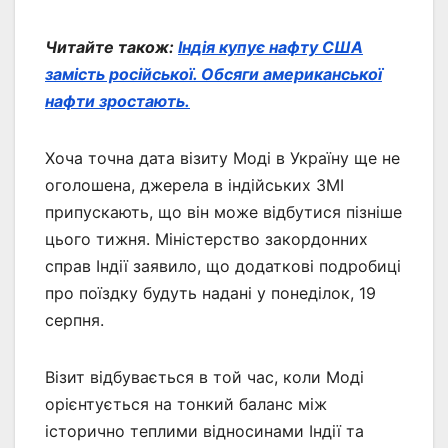
Читайте також:
Індія купує нафту США
замість російської. Обсяги американської
нафти зростають.
Хоча точна дата візиту Моді в Україну ще не
оголошена, джерела в індійських ЗМІ
припускають, що він може відбутися пізніше
цього тижня. Міністерство закордонних
справ Індії заявило, що додаткові подробиці
про поїздку будуть надані у понеділок, 19
серпня.
Візит відбувається в той час, коли Моді
орієнтується на тонкий баланс між
історично теплими відносинами Індії та