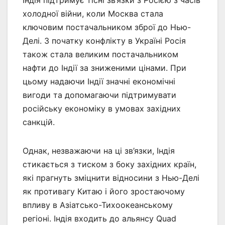
холодної війни, коли Москва стала
ключовим постачальником зброї до Нью-
Делі. З початку конфлікту в Україні Росія
також стала великим постачальником
нафти до Індії за зниженими цінами. При
цьому надаючи Індії значні економічні
вигоди та допомагаючи підтримувати
російську економіку в умовах західних
санкцій.
Однак, незважаючи на ці зв’язки, Індія
стикається з тиском з боку західних країн,
які прагнуть зміцнити відносини з Нью-Делі
як противагу Китаю і його зростаючому
впливу в Азіатсько-Тихоокеанському
регіоні. Індія входить до альянсу Quad