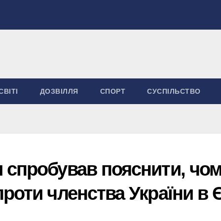
СВІТІ
ДОЗВІЛЛЯ
СПОРТ
СУСПІЛЬСТВО
 спробував пояснити, чо
роти членства України в 