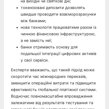
на вихідні чи святкові дні;
токенізовані депозити дозволять
швидше проводити взаєморозрахунки
між банками;
нова технологія працюватиме разом із
чинною фінансовою інфраструктурою,
а не замість неї;
банки отримають основу для
подальшої інтеграції цифрових активів
у свої сервіси.
Експерти вважають, що такий підхід може
скоротити час міжнародних переказів,
зменшити операційні витрати та підвищити
ефективність глобальної платіжної системи.
Водночас повномасштабне впровадження
залежатиме від результатів тестування та