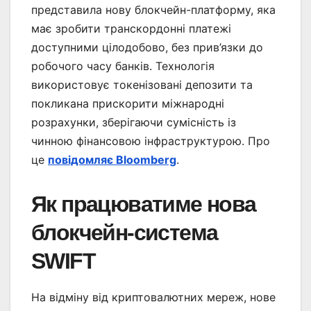
представила нову блокчейн-платформу, яка
має зробити транскордонні платежі
доступними цілодобово, без прив’язки до
робочого часу банків. Технологія
використовує токенізовані депозити та
покликана прискорити міжнародні
розрахунки, зберігаючи сумісність із
чинною фінансовою інфраструктурою. Про
це
повідомляє Bloomberg
.
Як працюватиме нова
блокчейн-система
SWIFT
На відміну від криптовалютних мереж, нове