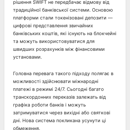
рішення SWIFT не передбачає відмову від
традиційної банківської системи. Основою
платформи стали токенізовані депозити —
цифрові представлення звичайних
банківських коштів, які існують на блокчейні
та можуть використовуватися для
швидших розрахунків між фінансовими
установами.
Головна перевага такого підходу полягає в
можливості здійснювати міжнародні
платежі в режимі 24/7. Сьогодні багато
транскордонних переказів залежать від
графіка роботи банків і можуть
затримуватися через вихідні або святкові
дні. Нова система покликана усунути ці
обмеження.