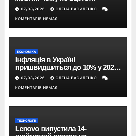
пропускати це оновлення
07/08/2026
ОЛЕНА ВАСИЛЕНКО
КОМЕНТАРІВ НЕМАЄ
ЕКОНОМІКА
Інфляція в Україні
пришвидшиться до 10% у 2026
році — прогноз НБУ
07/08/2026
ОЛЕНА ВАСИЛЕНКО
КОМЕНТАРІВ НЕМАЄ
ТЕХНОЛОГІЇ
Lenovo випустила 14-