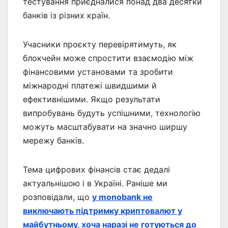
тестування приєдналися понад два десятки
банків із різних країн.
Учасники проєкту перевірятимуть, як
блокчейн може спростити взаємодію між
фінансовими установами та зробити
міжнародні платежі швидшими й
ефективнішими. Якщо результати
випробувань будуть успішними, технологію
можуть масштабувати на значно ширшу
мережу банків.
Тема цифрових фінансів стає дедалі
актуальнішою і в Україні. Раніше ми
розповідали, що
у monobank не
виключають підтримку криптовалют у
майбутньому, хоча наразі не готуються до