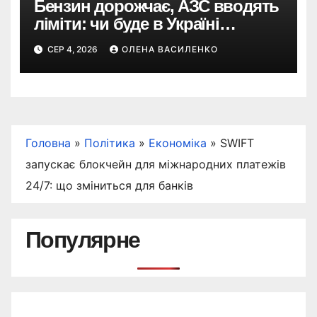
Бензин дорожчає, АЗС вводять
ліміти: чи буде в Україні
дефіцит пального
СЕР 4, 2026
ОЛЕНА ВАСИЛЕНКО
Головна
»
Політика
»
Економіка
»
SWIFT
запускає блокчейн для міжнародних платежів
24/7: що зміниться для банків
Популярне