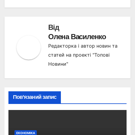
Від
Олена Василенко
Редакторка і автор новин та
статей на проекті "Топові
Новини"
Пов’язаний запис
ЕКОНОМІКА