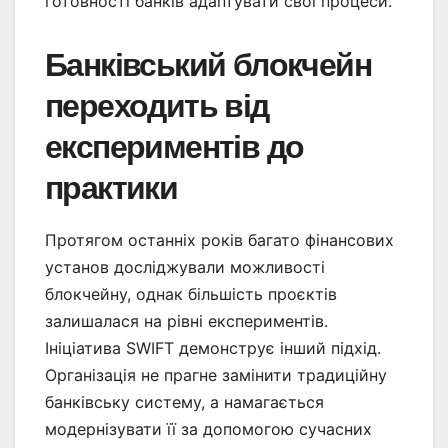
готовності банків адаптувати свої процеси.
Банківський блокчейн
переходить від
експериментів до
практики
Протягом останніх років багато фінансових
установ досліджували можливості
блокчейну, однак більшість проєктів
залишалася на рівні експериментів.
Ініціатива SWIFT демонструє інший підхід.
Організація не прагне замінити традиційну
банківську систему, а намагається
модернізувати її за допомогою сучасних