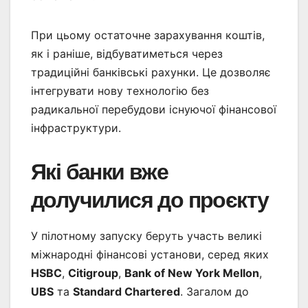
При цьому остаточне зарахування коштів,
як і раніше, відбуватиметься через
традиційні банківські рахунки. Це дозволяє
інтегрувати нову технологію без
радикальної перебудови існуючої фінансової
інфраструктури.
Які банки вже
долучилися до проєкту
У пілотному запуску беруть участь великі
міжнародні фінансові установи, серед яких
HSBC
,
Citigroup
,
Bank of New York Mellon
,
UBS
та
Standard Chartered
. Загалом до