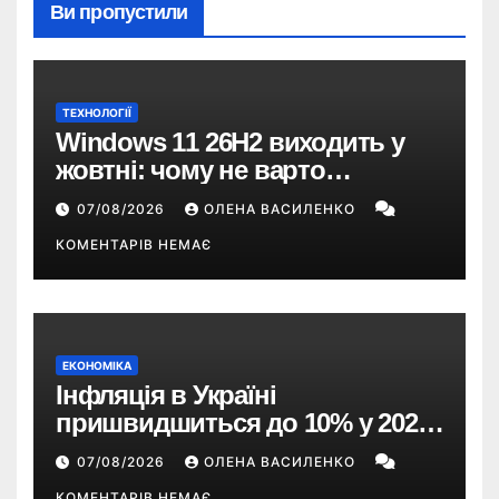
Ви пропустили
ТЕХНОЛОГІЇ
Windows 11 26H2 виходить у
жовтні: чому не варто
пропускати це оновлення
07/08/2026
ОЛЕНА ВАСИЛЕНКО
КОМЕНТАРІВ НЕМАЄ
ЕКОНОМІКА
Інфляція в Україні
пришвидшиться до 10% у 2026
році — прогноз НБУ
07/08/2026
ОЛЕНА ВАСИЛЕНКО
КОМЕНТАРІВ НЕМАЄ