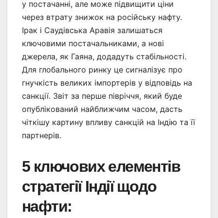
у постачанні, але може підвищити ціни
через втрату знижок на російську нафту.
Ірак і Саудівська Аравія залишаться
ключовими постачальниками, а нові
джерела, як Гаяна, додадуть стабільності.
Для глобального ринку це сигналізує про
гнучкість великих імпортерів у відповідь на
санкції. Звіт за перше півріччя, який буде
опублікований найближчим часом, дасть
чіткішу картину впливу санкцій на Індію та її
партнерів.
5 ключових елементів
стратегії Індії щодо
нафти
: