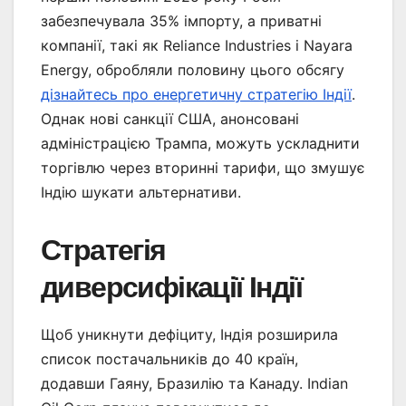
забезпечувала 35% імпорту, а приватні
компанії, такі як Reliance Industries і Nayara
Energy, обробляли половину цього обсягу
дізнайтесь про енергетичну стратегію Індії
.
Однак нові санкції США, анонсовані
адміністрацією Трампа, можуть ускладнити
торгівлю через вторинні тарифи, що змушує
Індію шукати альтернативи.
Стратегія
диверсифікації Індії
Щоб уникнути дефіциту, Індія розширила
список постачальників до 40 країн,
додавши Гаяну, Бразилію та Канаду. Indian