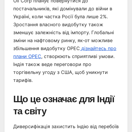
Oil Corp планує повернутися до
постачальників, які домінували до війни в
Україні, коли частка Росії була лише 2%.
Зростання власного видобутку також
зменшує залежність від імпорту. Глобальні
зміни на нафтовому ринку, як-от можливе
збільшення видобутку OPEC
дізнайтесь про
плани OPEC
, створюють сприятливі умови.
Індія також веде переговори про
торгівельну угоду з США, щоб уникнути
тарифів.
Що це означає для Індії
та світу
Диверсифікація захистить Індію від перебоїв