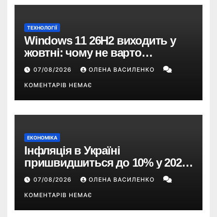
ТЕХНОЛОГІЇ
Windows 11 26H2 виходить у
жовтні: чому не варто
пропускати це оновлення
07/08/2026
ОЛЕНА ВАСИЛЕНКО
КОМЕНТАРІВ НЕМАЄ
ЕКОНОМІКА
Інфляція в Україні
пришвидшиться до 10% у 2026
році — прогноз НБУ
07/08/2026
ОЛЕНА ВАСИЛЕНКО
КОМЕНТАРІВ НЕМАЄ