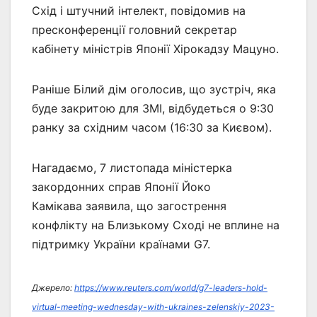
Схід і штучний інтелект, повідомив на
пресконференції головний секретар
кабінету міністрів Японії Хірокадзу Мацуно.
Раніше Білий дім оголосив, що зустріч, яка
буде закритою для ЗМІ, відбудеться о 9:30
ранку за східним часом (16:30 за Києвом).
Нагадаємо, 7 листопада міністерка
закордонних справ Японії Йоко
Камікава заявила, що загострення
конфлікту на Близькому Сході не вплине на
підтримку України країнами G7.
Джерело:
https://www.reuters.com/world/g7-leaders-hold-
virtual-meeting-wednesday-with-ukraines-zelenskiy-2023-