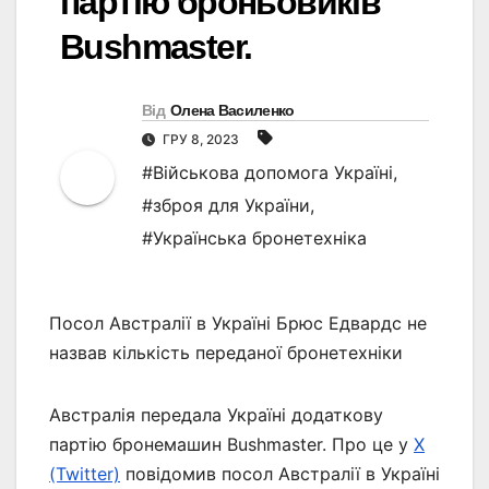
партію броньовиків
Bushmaster.
Від
Олена Василенко
ГРУ 8, 2023
#Військова допомога Україні
,
#зброя для України
,
#Українська бронетехніка
Посол Австралії в Україні Брюс Едвардс не
назвав кількість переданої бронетехніки
Австралія передала Україні додаткову
партію бронемашин Bushmaster. Про це у
X
(Twitter)
повідомив посол Австралії в Україні