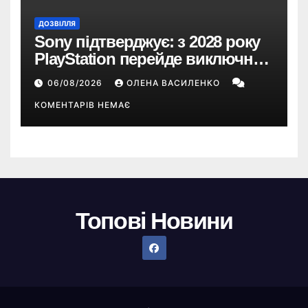
ДОЗВІЛЛЯ
Sony підтверджує: з 2028 року
PlayStation перейде виключно
на цифрові ігри
06/08/2026
ОЛЕНА ВАСИЛЕНКО
КОМЕНТАРІВ НЕМАЄ
Топові Новини