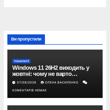
Ви пропустили
ТЕХНОЛОГІЇ
Windows 11 26H2 виходить у
жовтні: чому не варто
пропускати це оновлення
07/08/2026
ОЛЕНА ВАСИЛЕНКО
КОМЕНТАРІВ НЕМАЄ