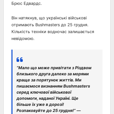
Брюс Едвардс.
Він натякнув, що українські військові
отримають Bushmasters до 25 грудня.
Кількість техніки водночас залишається
невідомою.
“Мало що може привітати з Різдвом
близького друга далеко за морями
краще за порятунок життів. Ми
пишаємося визнанням Bushmasters
серед ключової військової
допомоги, наданої Україні. Ще
більше їх уже в дорозі!
Розпаковуйте до 25 грудня!” —