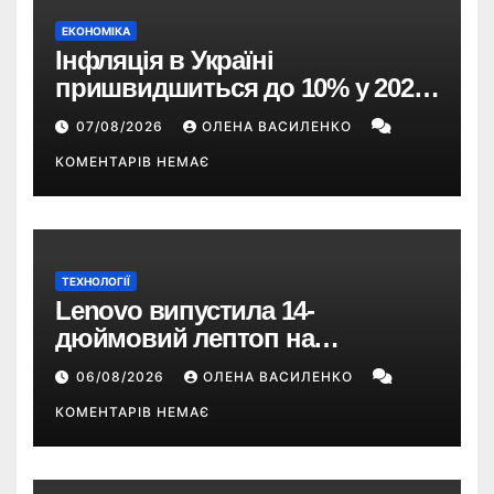
ЕКОНОМІКА
Інфляція в Україні
пришвидшиться до 10% у 2026
році — прогноз НБУ
07/08/2026
ОЛЕНА ВАСИЛЕНКО
КОМЕНТАРІВ НЕМАЄ
ТЕХНОЛОГІЇ
Lenovo випустила 14-
дюймовий лептоп на
Snapdragon X2 з автономністю
06/08/2026
ОЛЕНА ВАСИЛЕНКО
понад 33 години
КОМЕНТАРІВ НЕМАЄ