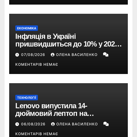
ЕКОНОМІКА
Інфляція в Україні
пришвидшиться до 10% у 2026
році — прогноз НБУ
07/08/2026
ОЛЕНА ВАСИЛЕНКО
КОМЕНТАРІВ НЕМАЄ
ТЕХНОЛОГІЇ
Lenovo випустила 14-
дюймовий лептоп на
Snapdragon X2 з автономністю
06/08/2026
ОЛЕНА ВАСИЛЕНКО
понад 33 години
КОМЕНТАРІВ НЕМАЄ