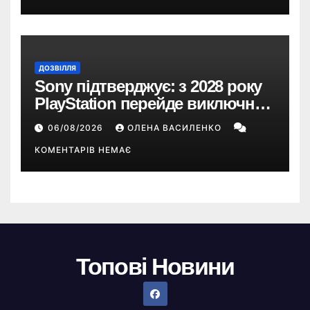
ДОЗВІЛЛЯ
Sony підтверджує: з 2028 року
PlayStation перейде виключно
на цифрові ігри
06/08/2026
ОЛЕНА ВАСИЛЕНКО
КОМЕНТАРІВ НЕМАЄ
Топові Новини