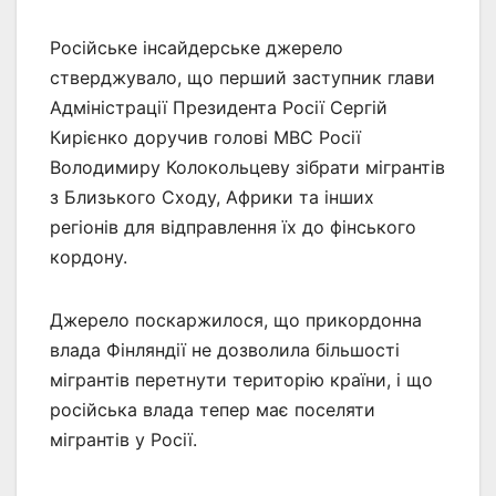
Російське інсайдерське джерело
стверджувало, що перший заступник глави
Адміністрації Президента Росії Сергій
Кирієнко доручив голові МВС Росії
Володимиру Колокольцеву зібрати мігрантів
з Близького Сходу, Африки та інших
регіонів для відправлення їх до фінського
кордону.
Джерело поскаржилося, що прикордонна
влада Фінляндії не дозволила більшості
мігрантів перетнути територію країни, і що
російська влада тепер має поселяти
мігрантів у Росії.