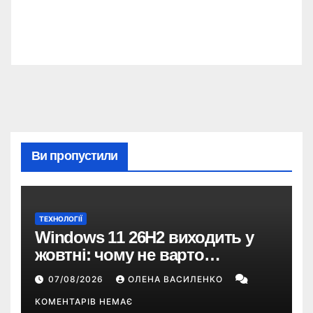
Ви пропустили
ТЕХНОЛОГІЇ
Windows 11 26H2 виходить у
жовтні: чому не варто
пропускати це оновлення
07/08/2026
ОЛЕНА ВАСИЛЕНКО
КОМЕНТАРІВ НЕМАЄ