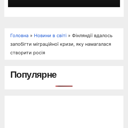
вікенду
Головна
»
Новини в світі
»
Фінляндії вдалось
запобігти міграційної кризи, яку намагалася
створити росія
Популярне