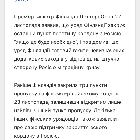
Прем’єр-міністр Фінляндії Петтері Орпо 27
листопада заявив, що уряд Фінляндії закриє
останній пункт перетину кордону з Росією,
“якщо це буде необхідно”, і повідомив, що
уряд Фінляндії готовий вжити невизначених
додаткових заходів у відповідь на штучно
створену Росією міграційну кризу.
Раніше Фінляндія закрила три пункти
пропуску на фінсько-російському кордоні
23 листопада, залишивши відкритим лише
найпівнічніший пункт пропуску. Декілька
інших фінських урядовців також заявили
про свою підтримку закриття всього
кордону з Росією.