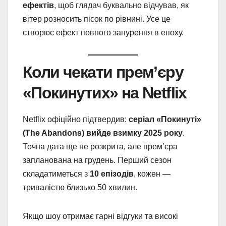
ефектів
, щоб глядач буквально відчував, як
вітер розносить пісок по рівнині. Усе це
створює ефект повного занурення в епоху.
Коли чекати прем’єру
«Покинутих» на Netflix
Netflix офіційно підтвердив:
серіал «Покинуті»
(The Abandons) вийде взимку 2025 року
.
Точна дата ще не розкрита, але прем’єра
запланована на грудень. Перший сезон
складатиметься з
10 епізодів
, кожен —
тривалістю близько 50 хвилин.
Якщо шоу отримає гарні відгуки та високі