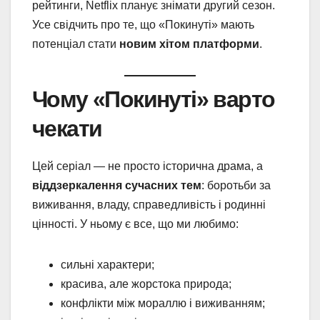
рейтинги, Netflix планує знімати другий сезон.
Усе свідчить про те, що «Покинуті» мають
потенціал стати
новим хітом платформи
.
Чому «Покинуті» варто
чекати
Цей серіал — не просто історична драма, а
віддзеркалення сучасних тем
: боротьби за
виживання, владу, справедливість і родинні
цінності. У ньому є все, що ми любимо:
сильні характери;
красива, але жорстока природа;
конфлікти між мораллю і виживанням;