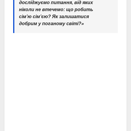
досліджуємо питання, від яких
ніколи не втечемо: що робить
сім’ю сім’єю? Як залишатися
добрим у поганому світі?»