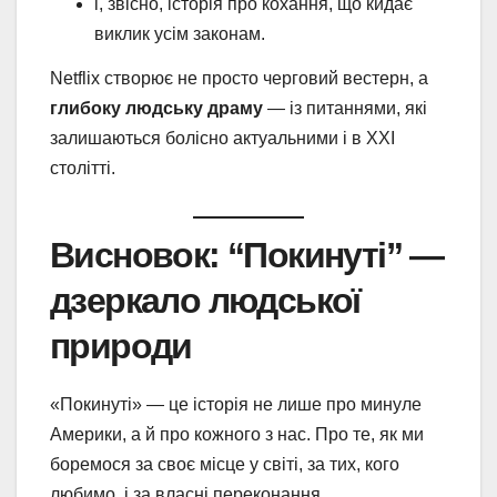
і, звісно, історія про кохання, що кидає
виклик усім законам.
Netflix створює не просто черговий вестерн, а
глибоку людську драму
— із питаннями, які
залишаються болісно актуальними і в XXI
столітті.
Висновок: “Покинуті” —
дзеркало людської
природи
«Покинуті» — це історія не лише про минуле
Америки, а й про кожного з нас. Про те, як ми
боремося за своє місце у світі, за тих, кого
любимо, і за власні переконання.