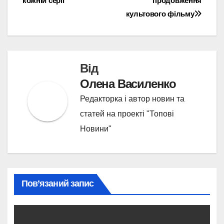
кожній серії
продовження
культового фільму
Від
Олена Василенко
Редакторка і автор новин та
статей на проекті "Топові
Новини"
Пов’язаний запис