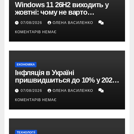
Windows 11 26H2 виходить у
жовтні: чому не варто
пропускати це оновлення
07/08/2026
ОЛЕНА ВАСИЛЕНКО
КОМЕНТАРІВ НЕМАЄ
ЕКОНОМІКА
Інфляція в Україні
пришвидшиться до 10% у 2026
році — прогноз НБУ
07/08/2026
ОЛЕНА ВАСИЛЕНКО
КОМЕНТАРІВ НЕМАЄ
ТЕХНОЛОГІЇ