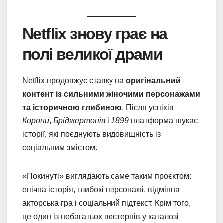
Netflix знову грає на
полі великої драми
Netflix продовжує ставку на
оригінальний
контент із сильними жіночими персонажами
та історичною глибиною
. Після успіхів
Корони
,
Бріджертонів
і
1899
платформа шукає
історії, які поєднують видовищність із
соціальним змістом.
«Покинуті» виглядають саме таким проєктом:
епічна історія, глибокі персонажі, відмінна
акторська гра і соціальний підтекст. Крім того,
це один із небагатьох вестернів у каталозі