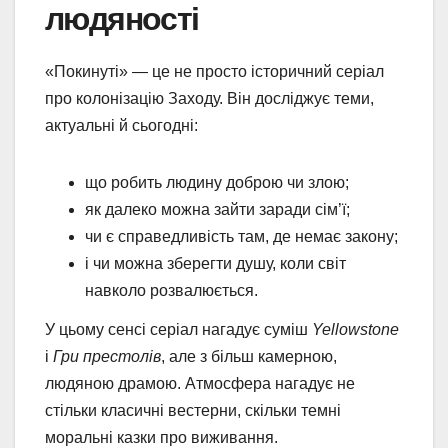
людяності
«Покинуті» — це не просто історичний серіал
про колонізацію Заходу. Він досліджує теми,
актуальні й сьогодні:
що робить людину доброю чи злою;
як далеко можна зайти заради сім’ї;
чи є справедливість там, де немає закону;
і чи можна зберегти душу, коли світ
навколо розвалюється.
У цьому сенсі серіал нагадує суміш
Yellowstone
і
Гри престолів
, але з більш камерною,
людяною драмою. Атмосфера нагадує не
стільки класичні вестерни, скільки темні
моральні казки про виживання.