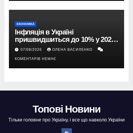
ЕКОНОМІКА
Інфляція в Україні
пришвидшиться до 10% у 2026
році — прогноз НБУ
07/08/2026
ОЛЕНА ВАСИЛЕНКО
КОМЕНТАРІВ НЕМАЄ
Топові Новини
Тільки головне про Україну, і все що навколо України