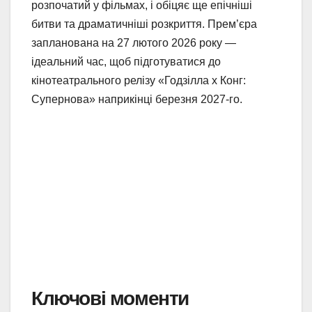
розпочатий у фільмах, і обіцяє ще епічніші
битви та драматичніші розкриття. Прем’єра
запланована на 27 лютого 2026 року —
ідеальний час, щоб підготуватися до
кінотеатрального релізу «Годзілла x Конг:
Супернова» наприкінці березня 2027-го.
Ключові моменти