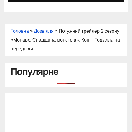
Головна
»
Дозвілля
»
Потужний трейлер 2 сезону
«Монарх: Спадщина монстрів»: Конг і Годзілла на
передовій
Популярне