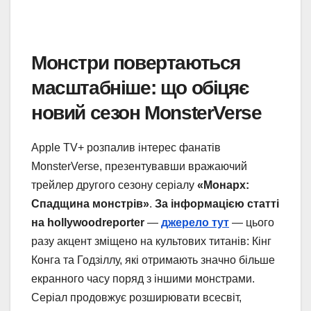
Монстри повертаються
масштабніше: що обіцяє
новий сезон MonsterVerse
Apple TV+ розпалив інтерес фанатів
MonsterVerse, презентувавши вражаючий
трейлер другого сезону серіалу
«Монарх:
Спадщина монстрів»
.
За інформацією статті
на hollywoodreporter
—
джерело тут
— цього
разу акцент зміщено на культових титанів: Кінг
Конга та Годзіллу, які отримають значно більше
екранного часу поряд з іншими монстрами.
Серіал продовжує розширювати всесвіт,