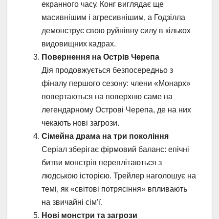
екранного часу. Конг виглядає ще
масивнішим і агресивнішим, а Годзілла
демонструє свою руйнівну силу в кількох
видовищних кадрах.
Повернення на Острів Черепа
Дія продовжується безпосередньо з
фіналу першого сезону: члени «Монарх»
повертаються на поверхню саме на
легендарному Острові Черепа, де на них
чекають нові загрози.
Сімейна драма на три покоління
Серіал зберігає фірмовий баланс: епічні
битви монстрів переплітаються з
людською історією. Трейлер наголошує на
темі, як «світові потрясіння» впливають
на звичайні сім’ї.
Нові монстри та загрози