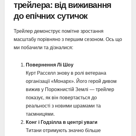
трейлера: від виживання
до епічних сутичок
Трейлер демонструє помітне зростання
масштабу порівняно з першим сезоном. Ось що
ми побачили та дізналися:
Повернення Лі Шоу
Курт Расселл знову в ролі ветерана
організації «Монарх». Його герой дивом
вижив у Порожнистій Землі — трейлер
показує, як він повертається до
реальності з новими шрамами та
таємницями.
Конг і Годзілла в центрі уваги
Титани отримують значно більше