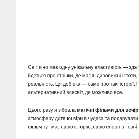
Світ кіно має одну унікальну властивість — зда
йдеться про стрічки, де магія, дивовижні істоти
реальність. Ця добірка — саме про такі історії.
альтернативний всесвіт, де можливо все.
Цього разу я зібрала
магічні фільми для вечі
атмосферу дитячої віри в чудеса та подарувати 
фільм тут має свою історію, свою енергію і свій 