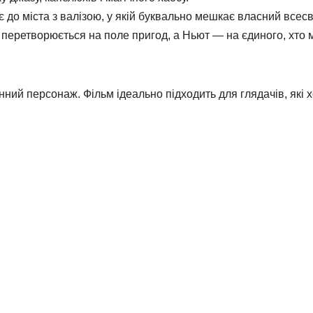
о міста з валізою, у якій буквально мешкає власний всесві
к перетворюється на поле пригод, а Ньют — на єдиного, хто
нний персонаж. Фільм ідеально підходить для глядачів, які 