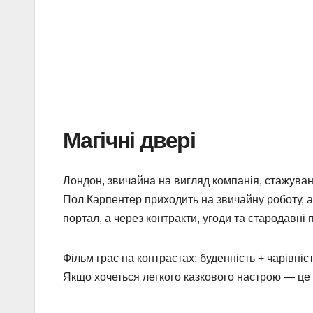
Магічні двері
Лондон, звичайна на вигляд компанія, стажуванн
Пол Карпентер приходить на звичайну роботу, ал
портал, а через контракти, угоди та стародавні 
Фільм грає на контрастах: буденність + чарівніст
Якщо хочеться легкого казкового настрою — це 