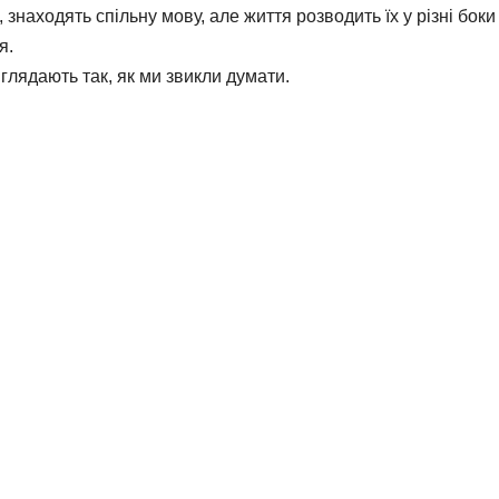
 знаходять спільну мову, але життя розводить їх у різні бок
я.
иглядають так, як ми звикли думати.