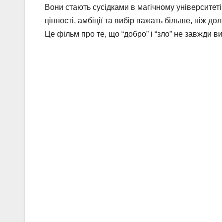
Вони стають сусідками в магічному університеті,
цінності, амбіції та вибір важать більше, ніж дол
Це фільм про те, що “добро” і “зло” не завжди в