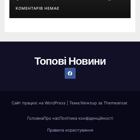
КОМЕНТАРІВ НЕМАЄ
Топові Новини
Сайт працює на WordPress
|
Тема:
Newsup
за
Themeansar
.
Головна
Про нас
Політика конфіденційності
Правила користування