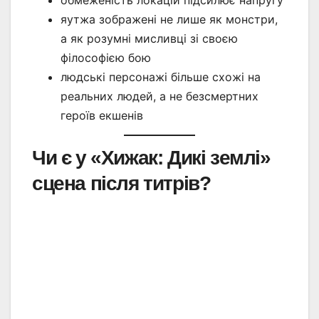
яутжа зображені не лише як монстри,
а як розумні мисливці зі своєю
філософією бою
людські персонажі більше схожі на
реальних людей, а не безсмертних
героїв екшенів
Чи є у «Хижак: Дикі землі»
сцена після титрів?