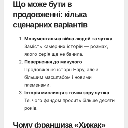
Що може бути в
продовженні: кілька
сценарних варіантів
Монументальна війна людей та яутжа
Замість камерних історій — розмах,
якого серія ще не бачила.
Повернення до минулого
Продовження історії Нару, але з
більшим масштабом і новими
племенами.
Історія мисливця з точки зору яутжа
Те, чого фандом просить більше десяти
років.
Чому франшиза «Хижак»