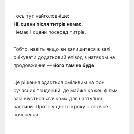
І ось тут найголовніше:
Ні, сцени після титрів немає.
Немає і сцени посеред титрів.
Тобто, навіть якщо ви залишитеся в залі
очікувати додатковий епізод з натяком на
продовження —
його там не буде
.
Це рішення здається сміливим на фоні
сучасних тенденцій, де майже кожен фільм
закінчується «гачком» для наступної
частини. Проте у цього кроку є логічне
пояснення.