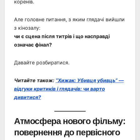
коренів.
Але головне питання, з яким глядачі вийшли
з кінозалу:
чи є сцена після титрів і що насправді
означає фінал?
Давайте розбиратися.
Читайте також:
“Хижак: Убивця убивць” —
відгуки критиків і глядачів: чи варто
дивитися?
Атмосфера нового фільму:
повернення до первісного