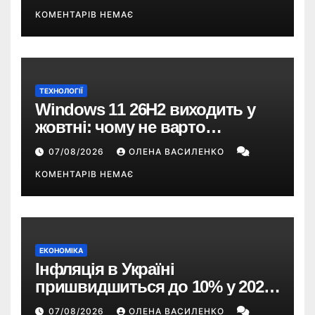
понад $300
КОМЕНТАРІВ НЕМАЄ
ТЕХНОЛОГІЇ
Windows 11 26H2 виходить у
жовтні: чому не варто
пропускати це оновлення
07/08/2026
ОЛЕНА ВАСИЛЕНКО
КОМЕНТАРІВ НЕМАЄ
ЕКОНОМІКА
Інфляція в Україні
пришвидшиться до 10% у 2026
році — прогноз НБУ
07/08/2026
ОЛЕНА ВАСИЛЕНКО