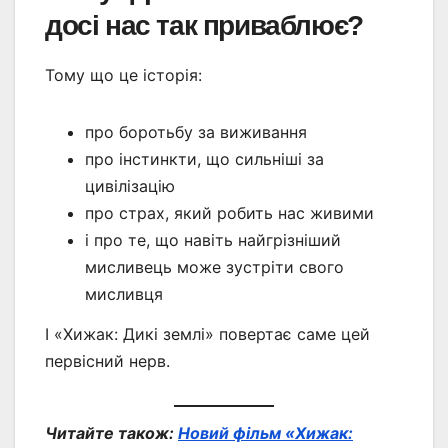
досі нас так приваблює?
Тому що це історія:
про боротьбу за виживання
про інстинкти, що сильніші за
цивілізацію
про страх, який робить нас живими
і про те, що навіть найгрізніший
мисливець може зустріти свого
мисливця
І «Хижак: Дикі землі» повертає саме цей
первісний нерв.
Читайте також:
Новий фільм «Хижак: