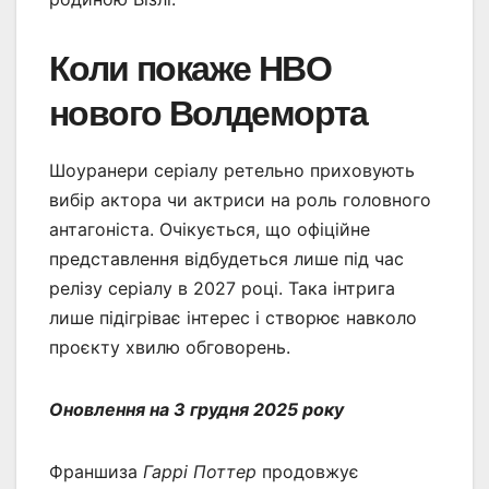
Коли покаже HBO
нового Волдеморта
Шоуранери серіалу ретельно приховують
вибір актора чи актриси на роль головного
антагоніста. Очікується, що офіційне
представлення відбудеться лише під час
релізу серіалу в 2027 році. Така інтрига
лише підігріває інтерес і створює навколо
проєкту хвилю обговорень.
Оновлення на 3 грудня 2025 року
Франшиза
Гаррі Поттер
продовжує