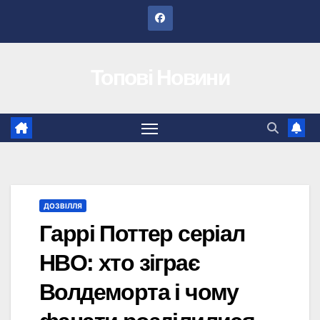
Перейти
до
вмісту
Топові Новини
ДОЗВІЛЛЯ
Гаррі Поттер серіал
HBO: хто зіграє
Волдеморта і чому