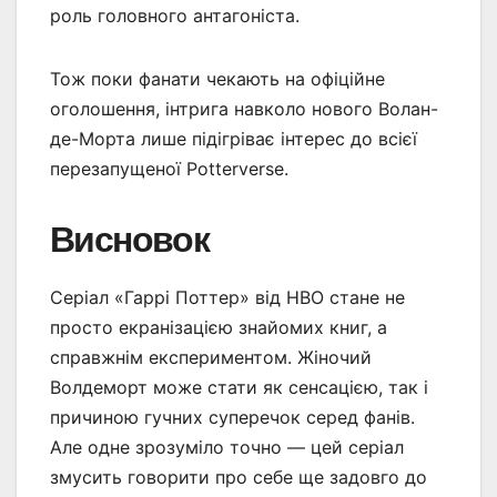
роль головного антагоніста.
Тож поки фанати чекають на офіційне
оголошення, інтрига навколо нового Волан-
де-Морта лише підігріває інтерес до всієї
перезапущеної Potterverse.
Висновок
Серіал «Гаррі Поттер» від HBO стане не
просто екранізацією знайомих книг, а
справжнім експериментом. Жіночий
Волдеморт може стати як сенсацією, так і
причиною гучних суперечок серед фанів.
Але одне зрозуміло точно — цей серіал
змусить говорити про себе ще задовго до