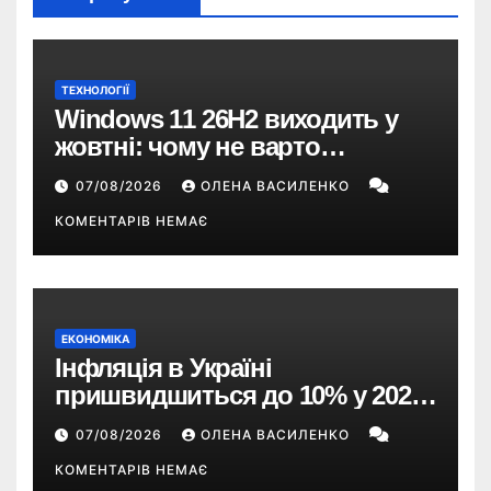
ТЕХНОЛОГІЇ
Windows 11 26H2 виходить у
жовтні: чому не варто
пропускати це оновлення
07/08/2026
ОЛЕНА ВАСИЛЕНКО
КОМЕНТАРІВ НЕМАЄ
ЕКОНОМІКА
Інфляція в Україні
пришвидшиться до 10% у 2026
році — прогноз НБУ
07/08/2026
ОЛЕНА ВАСИЛЕНКО
КОМЕНТАРІВ НЕМАЄ