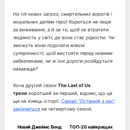
На тлі нових загроз, смертельних ворогів і
моральних дилем герої борються не лише
за виживання, а й за те, щоб не втратити
людяність у світі, де вона стає рідкістю. Чи
зможуть вони подолати власні
суперечності, щоб вистояти перед новими
небезпеками, чи ж їхні дороги розійдуться
назавжди?
Хоча другий сезон
The Last of Us
трохи
коротший за перший, відомо, що це
ще не кінець історії.
Серіал “Останній з нас”
закінчиться
на четвертому сезоні.
Новий Джеймс Бонд
ТОП-20 найкращих