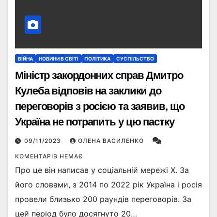
ВІЙНА
НОВИНИ В СВІТІ
ПОЛІТИКА
СУСПІЛЬСТВО
Міністр закордонних справ Дмитро
Кулеба відповів на заклики до
переговорів з росією та заявив, що
Україна не потрапить у цю пастку
09/11/2023
ОЛЕНА ВАСИЛЕНКО
КОМЕНТАРІВ НЕМАЄ
Про це він написав у соціальній мережі X. За
його словами, з 2014 по 2022 рік Україна і росія
провели близько 200 раундів переговорів. За
цей період було досягнуто 20…