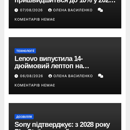
році — прогноз НБУ
07/08/2026
ОЛЕНА ВАСИЛЕНКО
КОМЕНТАРІВ НЕМАЄ
ТЕХНОЛОГІЇ
Lenovo випустила 14-
дюймовий лептоп на
Snapdragon X2 з автономністю
06/08/2026
ОЛЕНА ВАСИЛЕНКО
понад 33 години
КОМЕНТАРІВ НЕМАЄ
ДОЗВІЛЛЯ
Sony підтверджує: з 2028 року