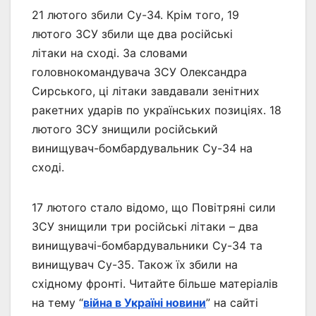
21 лютого збили Су-34. Крім того, 19
лютого ЗСУ збили ще два російські
літаки на сході. За словами
головнокомандувача ЗСУ Олександра
Сирського, ці літаки завдавали зенітних
ракетних ударів по українських позиціях. 18
лютого ЗСУ знищили російський
винищувач-бомбардувальник Су-34 на
сході.
17 лютого стало відомо, що Повітряні сили
ЗСУ знищили три російські літаки – два
винищувачі-бомбардувальники Су-34 та
винищувач Су-35. Також їх збили на
східному фронті. Читайте більше матеріалів
на тему “
війна в Україні новини
” на сайті