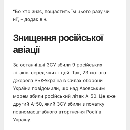
“Бо хто знає, пощастить їм цього разу чи
ні”, – додає він.
Знищення російської
авіації
За останні дні ЗСУ збили 9 російських
літаків, серед яких і цей. Так, 23 лютого
джерела РБК-Україна в Силах оборони
України повідомили, що над Азовським
морем збили російський літак А-50. Це вже
другий А-50, який ЗСУ збили з початку
повномасштабного вторгнення Росії в
Україну.