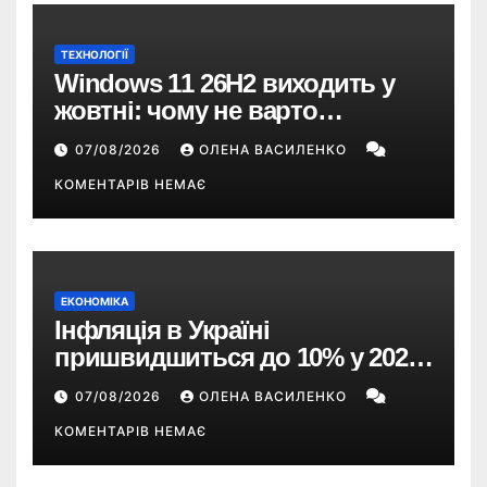
ТЕХНОЛОГІЇ
Windows 11 26H2 виходить у
жовтні: чому не варто
пропускати це оновлення
07/08/2026
ОЛЕНА ВАСИЛЕНКО
КОМЕНТАРІВ НЕМАЄ
ЕКОНОМІКА
Інфляція в Україні
пришвидшиться до 10% у 2026
році — прогноз НБУ
07/08/2026
ОЛЕНА ВАСИЛЕНКО
КОМЕНТАРІВ НЕМАЄ