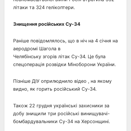
літаки та 324 гелікоптери.
Знищення російських Су-34
Раніше повідомлялось, що в ніч на 4 січня на
аеродромі Шагола в
Челябінську згорів літак Су-34. Це була
спецоперація розвідки Міноборони України.
Пізніше ДІУ оприлюднило відео , на якому
видно, як горить російський Су-34.
Також 22 грудня українські захисники за
добу знищили три російські винищувачі-
бомбардувальники Су-34 на Херсонщині.