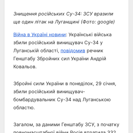
Знищення російських Су-34: ЗСУ вразили
ще один літак на Луганщині (Фото: google)
Війна в Україні новини
: Українські війська
збили російський винищувач Су-34 у
Луганській області,
повідомив
речник
Генштабу Збройних сил України Андрій
Ковальов.
Збройні сили України в понеділок, 29 січня,
збили російський винищувач-
бомбардувальник Су-34 над Луганською
областю.
Загалом, за даними Генштабу ЗСУ, з початку
повномасштабної війни Росія втратила 332