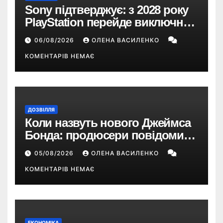
Sony підтверджує: з 2028 року
PlayStation перейде виключно
на цифрові ігри
06/08/2026
ОЛЕНА ВАСИЛЕНКО
КОМЕНТАРІВ НЕМАЄ
ДОЗВІЛЛЯ
Коли назвуть нового Джеймса
Бонда: продюсери повідомили
про терміни кастингу
05/08/2026
ОЛЕНА ВАСИЛЕНКО
КОМЕНТАРІВ НЕМАЄ
ЕКОНОМІКА