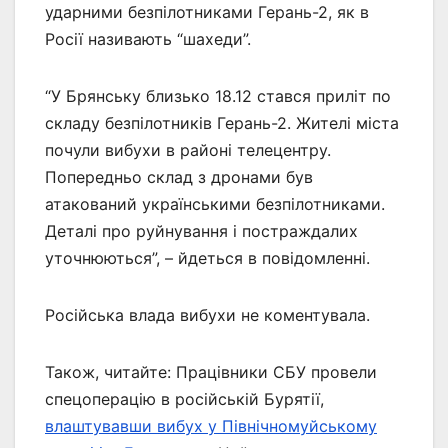
ударними безпілотниками Герань-2, як в
Росії називають “шахеди”.
“У Брянську близько 18.12 стався приліт по
складу безпілотників Герань-2. Жителі міста
почули вибухи в районі телецентру.
Попередньо склад з дронами був
атакований українськими безпілотниками.
Деталі про руйнування і постраждалих
уточнюються”, – йдеться в повідомленні.
Російська влада вибухи не коментувала.
Також, читайте: Працівники СБУ провели
спецоперацію в російській Бурятії,
влаштувавши вибух у Північномуйському