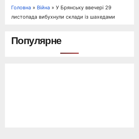
Головна
»
Війна
»
У Брянську ввечері 29
листопада вибухнули склади із шахедами
Популярне