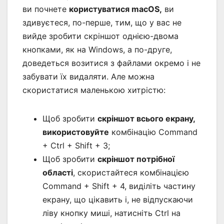
ви почнете
користуватися macOS,
ви
здивуєтеся, по-перше, тим, що у вас не
вийде зробити скріншот однією-двома
кнопками, як на Windows, а по-друге,
доведеться возитися з файлами окремо і не
забувати їх видаляти. Але можна
скористатися маленькою хитрістю:
Щоб зробити
скріншот всього екрану,
використовуйте
комбінацію Command
+ Ctrl + Shift + 3;
Щоб зробити
скріншот потрібної
області
, скористайтеся комбінацією
Command + Shift + 4, виділіть частину
екрану, що цікавить і, не відпускаючи
ліву кнопку миші, натисніть Ctrl на