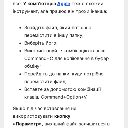
все.
У комп’ютерів
Apple
теж є схожий
інструмент, але працює він трохи інакше:
Знайдіть файл, який потрібно
перемістити в іншу папку;
Виберіть його;
Використовуйте комбінацію клавіш
Command+C для копіювання в буфер
обміну;
Перейдіть до папки, куди потрібно
перемістити файл;
Вставте за допомогою комбінації
клавіш Command+Option+V.
Якщо під час вставлення не
використовувати
кнопку
«Параметр»,
вихідний файл залишиться в