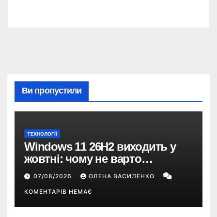
Ви пропустили
ТЕХНОЛОГІЇ
Windows 11 26H2 виходить у
жовтні: чому не варто
пропускати це оновлення
07/08/2026
ОЛЕНА ВАСИЛЕНКО
КОМЕНТАРІВ НЕМАЄ