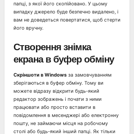
папці, з якої його скопійовано. У цьому
випадку джерело буде безпечно видалено, і
вам не доведеться повертатися, щоб стерти
його вручну.
Створення знімка
екрана в буфер обміну
Скріншоти в Windows
за замовчуванням
зберігаються в буфер обміну. Тому ви
можете відразу відкрити будь-який
редактор зображень і почати з ними
працювати або просто вставити в
повідомлення в месенджері або електронну
пошту, не займаючи місця на робочому
столі або будь-який інший папці. Як тільки