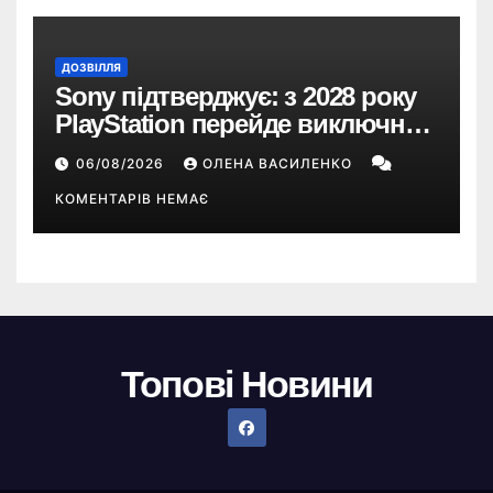
ДОЗВІЛЛЯ
Sony підтверджує: з 2028 року
PlayStation перейде виключно
на цифрові ігри
06/08/2026
ОЛЕНА ВАСИЛЕНКО
КОМЕНТАРІВ НЕМАЄ
Топові Новини