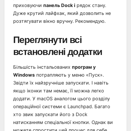
приховуючи
панель Dock і
рядок стану.
Дуже крутий лайфхак, який дозволить не
розтягувати вікно вручну. Рекомендую.
Переглянути всі
встановлені додатки
Більшість інстальованих
програм у
Windows
потрапляють у меню «Пуск».
Звідти їх найзручніше запускати. І навіть
якщо іконки там немає, її можна легко
додати. У macOS аналогом цього розділу
операційної системи є Launchpad. Багато
хто звик запускати його з Dock
натисканням спеціальної кнопки. Однак ви
можете спростити цей процес для себе.