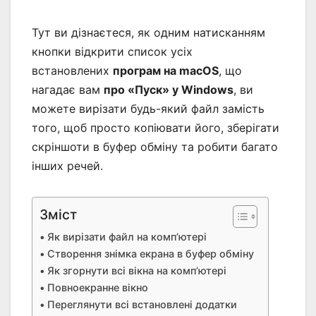
Тут ви дізнаєтеся, як одним натисканням
кнопки відкрити список усіх
встановлених
програм на macOS
, що
нагадає вам
про «Пуск» у Windows
, ви
можете вирізати будь-який файл замість
того, щоб просто копіювати його, зберігати
скріншоти в буфер обміну та робити багато
інших речей.
Зміст
Як вирізати файл на комп’ютері
Створення знімка екрана в буфер обміну
Як згорнути всі вікна на комп’ютері
Повноекранне вікно
Переглянути всі встановлені додатки