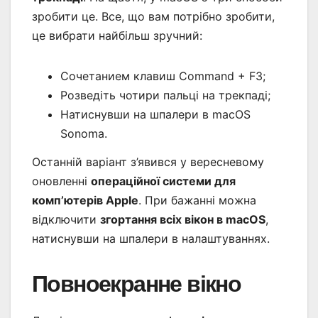
зробити це. Все, що вам потрібно зробити,
це вибрати найбільш зручний:
Сочетанием клавиш Command + F3;
Розведіть чотири пальці на трекпаді;
Натиснувши на шпалери в macOS
Sonoma.
Останній варіант з’явився у вересневому
оновленні
операційної системи для
комп’ютерів Apple
. При бажанні можна
відключити
згортання всіх вікон в macOS
,
натиснувши на шпалери в налаштуваннях.
Повноекранне вікно