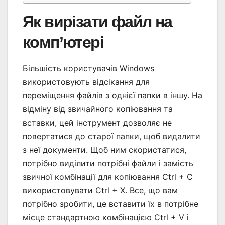
Як вирізати файл на
комп’ютері
Більшість користувачів Windows
використовують відсікання для
переміщення файлів з однієї папки в іншу. На
відміну від звичайного копіювання та
вставки, цей інструмент дозволяє не
повертатися до старої папки, щоб видалити
з неї документи. Щоб ним скористатися,
потрібно виділити потрібні файли і замість
звичної комбінації для копіювання Ctrl + C
використовувати Ctrl + X. Все, що вам
потрібно зробити, це вставити їх в потрібне
місце стандартною комбінацією Ctrl + V і