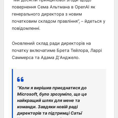
повернення Сема Альтмана в OpenAI як
генерального директора з новим
початковим складом правління”, – йдеться у
повідомленні.
Оновлений склад ради директорів на
початку включатиме Брета Тейлора, Ларрі
Саммерса та Адама ДʼАнджело.
“Коли я вирішив приєднатися до
Microsoft, було зрозуміло, що це
найкращий шлях для мене та
команди. Завдяки новій раді
директорів та підтримці Сатьї