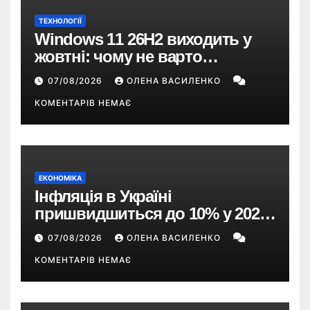
ТЕХНОЛОГІЇ
Windows 11 26H2 виходить у
жовтні: чому не варто
пропускати це оновлення
07/08/2026
ОЛЕНА ВАСИЛЕНКО
КОМЕНТАРІВ НЕМАЄ
ЕКОНОМІКА
Інфляція в Україні
пришвидшиться до 10% у 2026
році — прогноз НБУ
07/08/2026
ОЛЕНА ВАСИЛЕНКО
КОМЕНТАРІВ НЕМАЄ