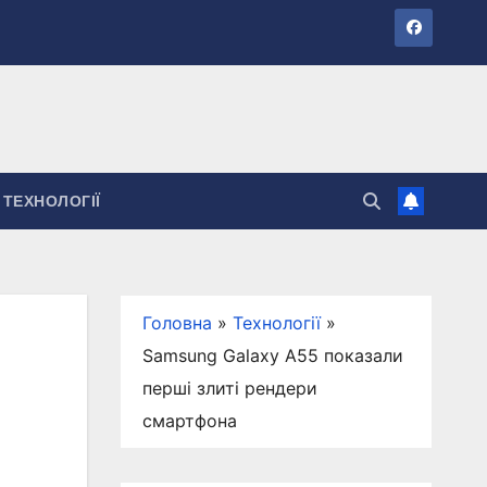
ТЕХНОЛОГІЇ
Головна
»
Технології
»
Samsung Galaxy A55 показали
перші злиті рендери
смартфона