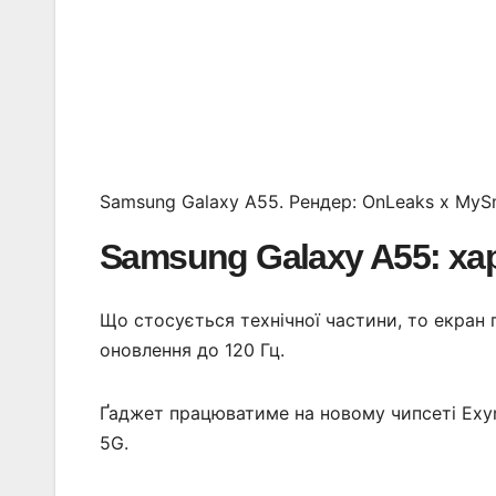
Samsung Galaxy A55. Рендер: OnLeaks x MyS
Samsung Galaxy A55: ха
Що стосується технічної частини, то екран 
оновлення до 120 Гц.
Ґаджет працюватиме на новому чипсеті Exy
5G.