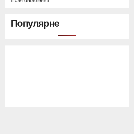
після оновлення
Популярне