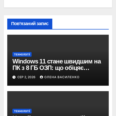
Пов’язаний запис
ТЕХНОЛОГІЇ
Windows 11 стане швидшим на
ПК з 8 ГБ ОЗП: що обіцяє
Microsoft
СЕР 2, 2026
ОЛЕНА ВАСИЛЕНКО
ТЕХНОЛОГІЇ