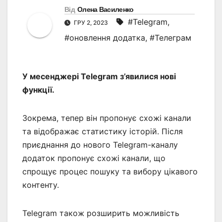
Від
Олена Василенко
#Telegram
,
ГРУ 2, 2023
#оновлення додатка
,
#Телеграм
У месенджері Telegram з’явилися нові
функції.
Зокрема, тепер він пропонує схожі канали
та відображає статистику історій. Після
приєднання до нового Telegram-каналу
додаток пропонує схожі канали, що
спрощує процес пошуку та вибору цікавого
контенту.
Telegram також розширить можливість