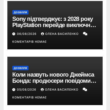
ДОЗВІЛЛЯ
Sony підтверджує: з 2028 року
PlayStation перейде виключно
на цифрові ігри
06/08/2026
ОЛЕНА ВАСИЛЕНКО
КОМЕНТАРІВ НЕМАЄ
ДОЗВІЛЛЯ
Коли назвуть нового Джеймса
Бонда: продюсери повідомили
про терміни кастингу
05/08/2026
ОЛЕНА ВАСИЛЕНКО
КОМЕНТАРІВ НЕМАЄ