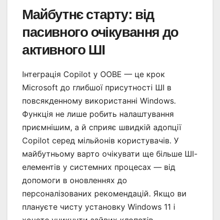
Майбутнє старту: від
пасивного очікування до
активного ШІ
Інтеграція Copilot у OOBE — це крок
Microsoft до глибшої присутності ШІ в
повсякденному використанні Windows.
Функція не лише робить налаштування
приємнішим, а й сприяє швидкій адопції
Copilot серед мільйонів користувачів. У
майбутньому варто очікувати ще більше ШІ-
елементів у системних процесах — від
допомоги в оновленнях до
персоналізованих рекомендацій. Якщо ви
плануєте чисту установку Windows 11 і
хочете уникнути зайвих клопотів,