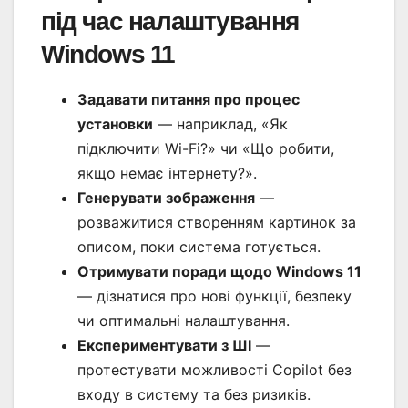
під час налаштування
Windows 11
Задавати питання про процес
установки
— наприклад, «Як
підключити Wi-Fi?» чи «Що робити,
якщо немає інтернету?».
Генерувати зображення
—
розважитися створенням картинок за
описом, поки система готується.
Отримувати поради щодо Windows 11
— дізнатися про нові функції, безпеку
чи оптимальні налаштування.
Експериментувати з ШІ
—
протестувати можливості Copilot без
входу в систему та без ризиків.