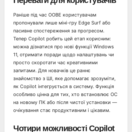
Переваги для користувачів
Раніше під час OOBE користувачам
пропонували лише міні-гру Edge Surf або
пасивне спостереження за прогресом.
Тепер Copilot робить цей етап корисним:
можна дізнатися про нові функції Windows
11, отримати поради щодо налаштувань чи
просто скоротати час креативними
запитами. Для новачків це раннє
знайомство з ШІ, яке допомагає зрозуміти,
як Copilot інтегрується в систему. Функція
особливо цінна для тих, хто встановлює ОС
на новому ПК або після чистої установки —
очікування стає продуктивним і цікавим.
Чотири можливості Copilot