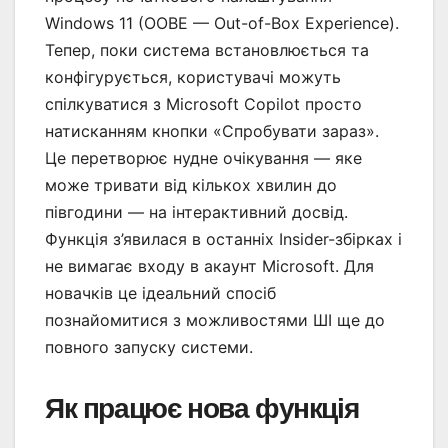
Windows 11 (OOBE — Out-of-Box Experience).
Тепер, поки система встановлюється та
конфігурується, користувачі можуть
спілкуватися з Microsoft Copilot просто
натисканням кнопки «Спробувати зараз».
Це перетворює нудне очікування — яке
може тривати від кількох хвилин до
півгодини — на інтерактивний досвід.
Функція з’явилася в останніх Insider-збірках і
не вимагає входу в акаунт Microsoft. Для
новачків це ідеальний спосіб
познайомитися з можливостями ШІ ще до
повного запуску системи.
Як працює нова функція