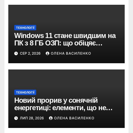
ТЕХНОЛОГІЇ
Windows 11 стане швидшим на
ПК з 8 ГБ ОЗП: що обіцяє
Microsoft
СЕР 2, 2026
ОЛЕНА ВАСИЛЕНКО
ТЕХНОЛОГІЇ
Новий прорив у сонячній
енергетиці: елементи, що не
бояться тіні, зберігають 97%
ЛИП 28, 2026
ОЛЕНА ВАСИЛЕНКО
ефективності