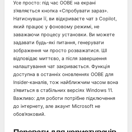
Усе просто: під час OOBE на екрані
з’являється кнопка «Спробувати зараз».
Натиснувши її, ви відкриваєте чат з Copilot,
який працює у фоновому режимі, не
заважаючи процесу установки. Ви можете
задавати будь-які питання, генерувати
зображення чи просто розважатися. ШІ
відповідає миттєво, а після завершення
налаштування чат закривається. Функція
доступна в останніх оновленнях OOBE для
Insider-каналів, тож найближчим часом вона
з’явиться в стабільних версіях Windows 11.
Важливо: для роботи потрібне підключення
до інтернету, але акаунт Microsoft не
обов’язковий.