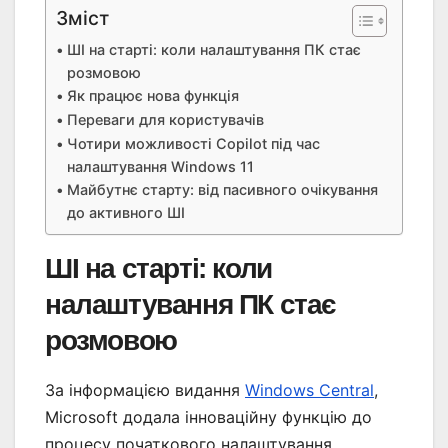
Зміст
ШІ на старті: коли налаштування ПК стає
розмовою
Як працює нова функція
Переваги для користувачів
Чотири можливості Copilot під час
налаштування Windows 11
Майбутнє старту: від пасивного очікування
до активного ШІ
ШІ на старті: коли
налаштування ПК стає
розмовою
За інформацією видання
Windows Central
,
Microsoft додала інноваційну функцію до
процесу початкового налаштування