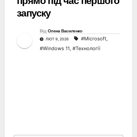
прямо під час першого
запуску
Від
Олена Василенко
#Microsoft
,
ЛЮТ 9, 2026
#Windows 11
,
#Технології