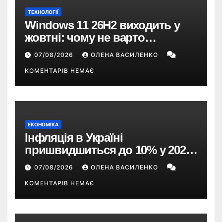
ТЕХНОЛОГІЇ
Windows 11 26H2 виходить у
жовтні: чому не варто
пропускати це оновлення
07/08/2026
ОЛЕНА ВАСИЛЕНКО
КОМЕНТАРІВ НЕМАЄ
ЕКОНОМІКА
Інфляція в Україні
пришвидшиться до 10% у 2026
році — прогноз НБУ
07/08/2026
ОЛЕНА ВАСИЛЕНКО
КОМЕНТАРІВ НЕМАЄ