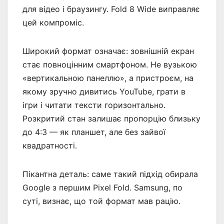
для відео і браузингу. Fold 8 Wide виправляє
цей компроміс.
Широкий формат означає: зовнішній екран
стає повноцінним смартфоном. Не вузькою
«вертикальною панеллю», а пристроєм, на
якому зручно дивитись YouTube, грати в
ігри і читати тексти горизонтально.
Розкритий стан залишає пропорцію близьку
до 4:3 — як планшет, але без зайвої
квадратності.
Пікантна деталь: саме такий підхід обирала
Google з першим Pixel Fold. Samsung, по
суті, визнає, що той формат мав рацію.