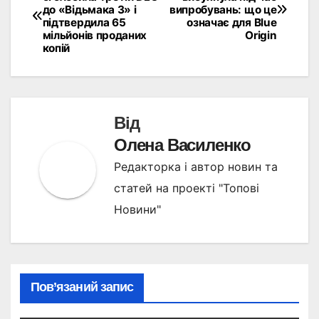
до «Відьмака 3» і
випробувань: що це
записів
підтвердила 65
означає для Blue
мільйонів проданих
Origin
копій
Від
Олена Василенко
Редакторка і автор новин та
статей на проекті "Топові
Новини"
Пов’язаний запис