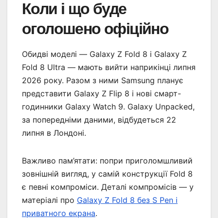
Коли і що буде
оголошено офіційно
Обидві моделі — Galaxy Z Fold 8 і Galaxy Z
Fold 8 Ultra — мають вийти наприкінці липня
2026 року. Разом з ними Samsung планує
представити Galaxy Z Flip 8 і нові смарт-
годинники Galaxy Watch 9. Galaxy Unpacked,
за попередніми даними, відбудеться 22
липня в Лондоні.
Важливо пам’ятати: попри приголомшливий
зовнішній вигляд, у самій конструкції Fold 8
є певні компроміси. Деталі компромісів — у
матеріалі про
Galaxy Z Fold 8 без S Pen і
приватного екрана
.