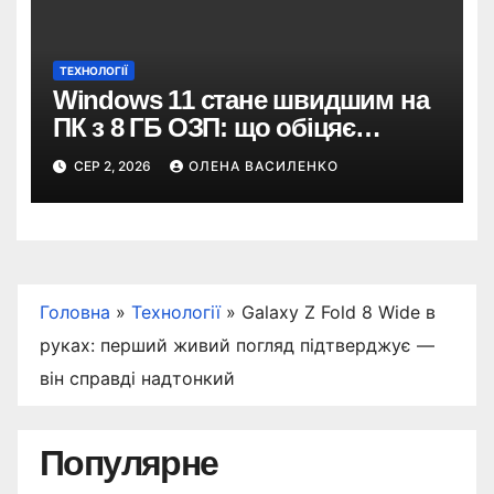
ТЕХНОЛОГІЇ
Windows 11 стане швидшим на
ПК з 8 ГБ ОЗП: що обіцяє
Microsoft
СЕР 2, 2026
ОЛЕНА ВАСИЛЕНКО
Головна
»
Технології
»
Galaxy Z Fold 8 Wide в
руках: перший живий погляд підтверджує —
він справді надтонкий
Популярне