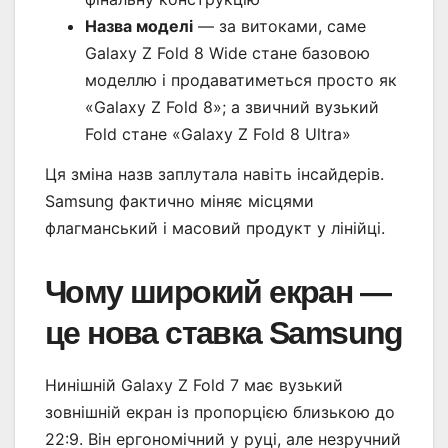
Назва моделі
— за витоками, саме
Galaxy Z Fold 8 Wide стане базовою
моделлю і продаватиметься просто як
«Galaxy Z Fold 8»; а звичний вузький
Fold стане «Galaxy Z Fold 8 Ultra»
Ця зміна назв заплутала навіть інсайдерів.
Samsung фактично міняє місцями
флагманський і масовий продукт у лінійці.
Чому широкий екран —
це нова ставка Samsung
Нинішній Galaxy Z Fold 7 має вузький
зовнішній екран із пропорцією близькою до
22:9. Він ергономічний у руці, але незручний