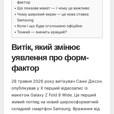
фактор
Що показав макет — і чому це важливо
Чому широкий екран — це нова ставка
Samsung
Коли і що буде оголошено офіційно
Тонкий — значить кращий?
Витік, який змінює
уявлення про форм-
фактор
28 травня 2026 року витікувач Санні Діксон
опублікував у X перший відеозапис із
макетом Galaxy Z Fold 8 Wide. Це перший
живий погляд на новий широкоформатний
складний смартфон Samsung. Враження від