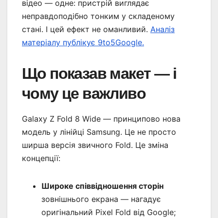
відео — одне: пристрій виглядає
неправдоподібно тонким у складеному
стані. І цей ефект не оманливий.
Аналіз
матеріалу публікує 9to5Google.
Що показав макет — і
чому це важливо
Galaxy Z Fold 8 Wide — принципово нова
модель у лінійці Samsung. Це не просто
ширша версія звичного Fold. Це зміна
концепції:
Широке співвідношення сторін
зовнішнього екрана — нагадує
оригінальний Pixel Fold від Google;